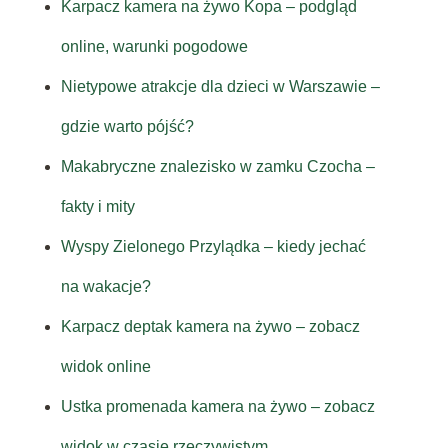
Karpacz kamera na żywo Kopa – podgląd
online, warunki pogodowe
Nietypowe atrakcje dla dzieci w Warszawie –
gdzie warto pójść?
Makabryczne znalezisko w zamku Czocha –
fakty i mity
Wyspy Zielonego Przylądka – kiedy jechać
na wakacje?
Karpacz deptak kamera na żywo – zobacz
widok online
Ustka promenada kamera na żywo – zobacz
widok w czasie rzeczywistym