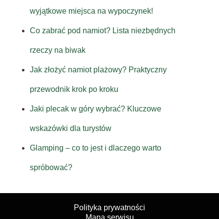
wyjątkowe miejsca na wypoczynek!
Co zabrać pod namiot? Lista niezbędnych
rzeczy na biwak
Jak złożyć namiot plażowy? Praktyczny
przewodnik krok po kroku
Jaki plecak w góry wybrać? Kluczowe
wskazówki dla turystów
Glamping – co to jest i dlaczego warto
spróbować?
Polityka prywatności
Mapa serwisu