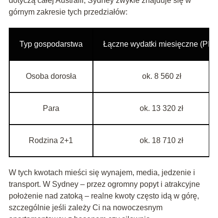
dotyczą całej Australii, Sydney zwykle znajduje się w
górnym zakresie tych przedziałów:
Typ gospodarstwa
Łączne wydatki miesięczne (PLN
Osoba dorosła
ok. 8 560 zł
Para
ok. 13 320 zł
Rodzina 2+1
ok. 18 710 zł
W tych kwotach mieści się wynajem, media, jedzenie i
transport. W Sydney – przez ogromny popyt i atrakcyjne
położenie nad zatoką – realne kwoty często idą w górę,
szczególnie jeśli zależy Ci na nowoczesnym