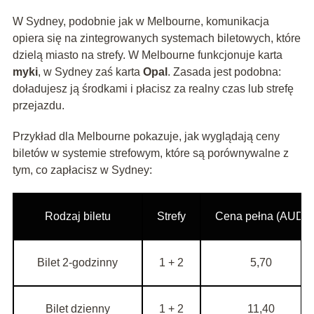
W Sydney, podobnie jak w Melbourne, komunikacja
opiera się na zintegrowanych systemach biletowych, które
dzielą miasto na strefy. W Melbourne funkcjonuje karta
myki
, w Sydney zaś karta
Opal
. Zasada jest podobna:
doładujesz ją środkami i płacisz za realny czas lub strefę
przejazdu.
Przykład dla Melbourne pokazuje, jak wyglądają ceny
biletów w systemie strefowym, które są porównywalne z
tym, co zapłacisz w Sydney:
Rodzaj biletu
Strefy
Cena pełna (AUD)
Bilet 2-godzinny
1 + 2
5,70
Bilet dzienny
1 + 2
11,40