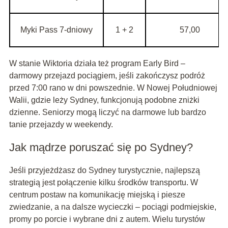
Myki Pass 7-dniowy
1 + 2
57,00
W stanie Wiktoria działa też program Early Bird –
darmowy przejazd pociągiem, jeśli zakończysz podróż
przed 7:00 rano w dni powszednie. W Nowej Południowej
Walii, gdzie leży Sydney, funkcjonują podobne zniżki
dzienne. Seniorzy mogą liczyć na darmowe lub bardzo
tanie przejazdy w weekendy.
Jak mądrze poruszać się po Sydney?
Jeśli przyjeżdżasz do Sydney turystycznie, najlepszą
strategią jest połączenie kilku środków transportu. W
centrum postaw na komunikację miejską i piesze
zwiedzanie, a na dalsze wycieczki – pociągi podmiejskie,
promy po porcie i wybrane dni z autem. Wielu turystów