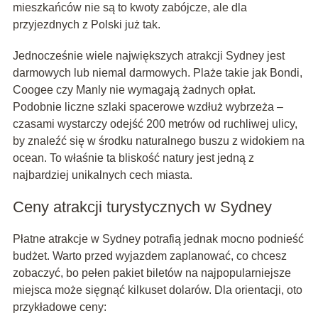
mieszkańców nie są to kwoty zabójcze, ale dla
przyjezdnych z Polski już tak.
Jednocześnie wiele największych atrakcji Sydney jest
darmowych lub niemal darmowych. Plaże takie jak Bondi,
Coogee czy Manly nie wymagają żadnych opłat.
Podobnie liczne szlaki spacerowe wzdłuż wybrzeża –
czasami wystarczy odejść 200 metrów od ruchliwej ulicy,
by znaleźć się w środku naturalnego buszu z widokiem na
ocean. To właśnie ta bliskość natury jest jedną z
najbardziej unikalnych cech miasta.
Ceny atrakcji turystycznych w Sydney
Płatne atrakcje w Sydney potrafią jednak mocno podnieść
budżet. Warto przed wyjazdem zaplanować, co chcesz
zobaczyć, bo pełen pakiet biletów na najpopularniejsze
miejsca może sięgnąć kilkuset dolarów. Dla orientacji, oto
przykładowe ceny: