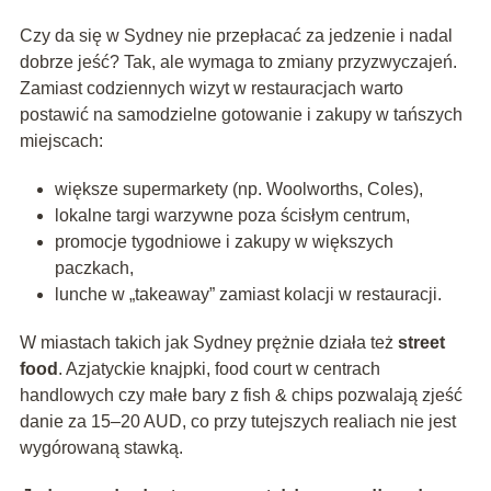
Czy da się w Sydney nie przepłacać za jedzenie i nadal
dobrze jeść? Tak, ale wymaga to zmiany przyzwyczajeń.
Zamiast codziennych wizyt w restauracjach warto
postawić na samodzielne gotowanie i zakupy w tańszych
miejscach:
większe supermarkety (np. Woolworths, Coles),
lokalne targi warzywne poza ścisłym centrum,
promocje tygodniowe i zakupy w większych
paczkach,
lunche w „takeaway” zamiast kolacji w restauracji.
W miastach takich jak Sydney prężnie działa też
street
food
. Azjatyckie knajpki, food court w centrach
handlowych czy małe bary z fish & chips pozwalają zjeść
danie za 15–20 AUD, co przy tutejszych realiach nie jest
wygórowaną stawką.