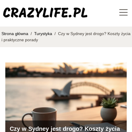
Strona główna
/
Turystyka
/
Czy w Sydney jest drogo? Koszty życia
i praktyczne porady
Czy w Sydney jest drogo? Koszty życia