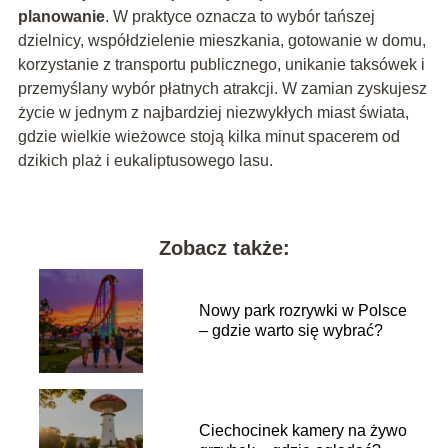
planowanie
. W praktyce oznacza to wybór tańszej
dzielnicy, współdzielenie mieszkania, gotowanie w domu,
korzystanie z transportu publicznego, unikanie taksówek i
przemyślany wybór płatnych atrakcji. W zamian zyskujesz
życie w jednym z najbardziej niezwykłych miast świata,
gdzie wielkie wieżowce stoją kilka minut spacerem od
dzikich plaż i eukaliptusowego lasu.
Zobacz także:
Nowy park rozrywki w Polsce
– gdzie warto się wybrać?
Ciechocinek kamery na żywo