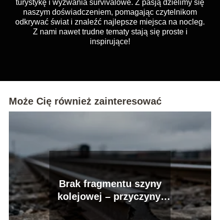
turystykę i wyzwania survivalowe. Z pasją dzielimy się
naszym doświadczeniem, pomagając czytelnikom
odkrywać świat i znaleźć najlepsze miejsca na nocleg.
Z nami nawet trudne tematy stają się proste i
inspirujące!
Może Cię również zainteresować
Brak fragmentu szyny
kolejowej – przyczyny,
skutki i zagrożenia