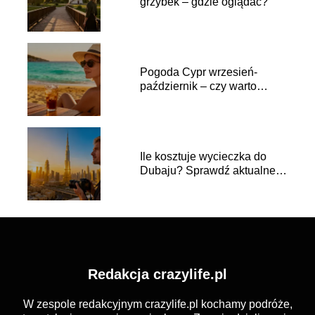
grzybek – gdzie oglądać?
Pogoda Cypr wrzesień-
październik – czy warto
jechać?
Ile kosztuje wycieczka do
Dubaju? Sprawdź aktualne
ceny
Redakcja crazylife.pl
W zespole redakcyjnym crazylife.pl kochamy podróże,