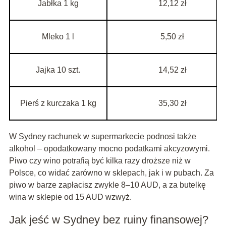
Jabłka 1 kg
12,12 zł
Mleko 1 l
5,50 zł
Jajka 10 szt.
14,52 zł
Pierś z kurczaka 1 kg
35,30 zł
W Sydney rachunek w supermarkecie podnosi także
alkohol – opodatkowany mocno podatkami akcyzowymi.
Piwo czy wino potrafią być kilka razy droższe niż w
Polsce, co widać zarówno w sklepach, jak i w pubach. Za
piwo w barze zapłacisz zwykle 8–10 AUD, a za butelkę
wina w sklepie od 15 AUD wzwyż.
Jak jeść w Sydney bez ruiny finansowej?