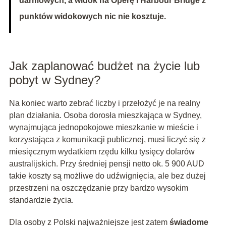
darmowych, a widok na Operę i Harbour Bridge z
punktów widokowych nic nie kosztuje.
Jak zaplanować budżet na życie lub
pobyt w Sydney?
Na koniec warto zebrać liczby i przełożyć je na realny
plan działania. Osoba dorosła mieszkająca w Sydney,
wynajmująca jednopokojowe mieszkanie w mieście i
korzystająca z komunikacji publicznej, musi liczyć się z
miesięcznym wydatkiem rzędu kilku tysięcy dolarów
australijskich. Przy średniej pensji netto ok. 5 900 AUD
takie koszty są możliwe do udźwignięcia, ale bez dużej
przestrzeni na oszczędzanie przy bardzo wysokim
standardzie życia.
Dla osoby z Polski najważniejsze jest zatem
świadome