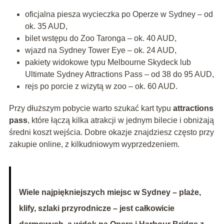
oficjalna piesza wycieczka po Operze w Sydney – od
ok. 35 AUD,
bilet wstępu do Zoo Taronga – ok. 40 AUD,
wjazd na Sydney Tower Eye – ok. 24 AUD,
pakiety widokowe typu Melbourne Skydeck lub
Ultimate Sydney Attractions Pass – od 38 do 95 AUD,
rejs po porcie z wizytą w zoo – ok. 60 AUD.
Przy dłuższym pobycie warto szukać kart typu
attractions
pass
, które łączą kilka atrakcji w jednym bilecie i obniżają
średni koszt wejścia. Dobre okazje znajdziesz często przy
zakupie online, z kilkudniowym wyprzedzeniem.
Wiele najpiękniejszych miejsc w Sydney – plaże,
klify, szlaki przyrodnicze – jest całkowicie