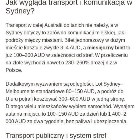
Jak wygląda transport i komunikacja w
Sydney?
Transport w całej Australii do tanich nie należy, a w
Sydney dotyczy to zarówno komunikacji miejskiej, jak i
podróży między miastami. Bilet jednorazowy w dużym
mieście kosztuje zwykle 3–4 AUD, a
miesięczny bilet
to
już 100–200 AUD w zależności od stref. W przeliczeniu
na złote wychodzi nawet o 230–260% drożej niż w
Polsce.
Dodatkowym wyzwaniem są odległości. Lot Sydney–
Melbourne to standardowe 80–150 AUD, a podróż do
Uluru potrafi kosztować 300–600 AUD w jedną stronę.
Dlatego wielu mieszkańców wybiera samochód. Wynajem
auta na miejscu to 100–150 AUD za dzień lub 1 400–2
000 AUD za dwa tygodnie, bez paliwa i ubezpieczenia.
Transport publiczny i system stref