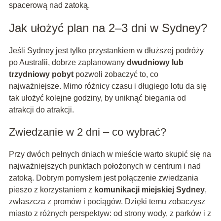
spacerową nad zatoką.
Jak ułożyć plan na 2–3 dni w Sydney?
Jeśli Sydney jest tylko przystankiem w dłuższej podróży
po Australii, dobrze zaplanowany
dwudniowy lub
trzydniowy pobyt
pozwoli zobaczyć to, co
najważniejsze. Mimo różnicy czasu i długiego lotu da się
tak ułożyć kolejne godziny, by uniknąć biegania od
atrakcji do atrakcji.
Zwiedzanie w 2 dni – co wybrać?
Przy dwóch pełnych dniach w mieście warto skupić się na
najważniejszych punktach położonych w centrum i nad
zatoką. Dobrym pomysłem jest połączenie zwiedzania
pieszo z korzystaniem z
komunikacji miejskiej Sydney
,
zwłaszcza z promów i pociągów. Dzięki temu zobaczysz
miasto z różnych perspektyw: od strony wody, z parków i z