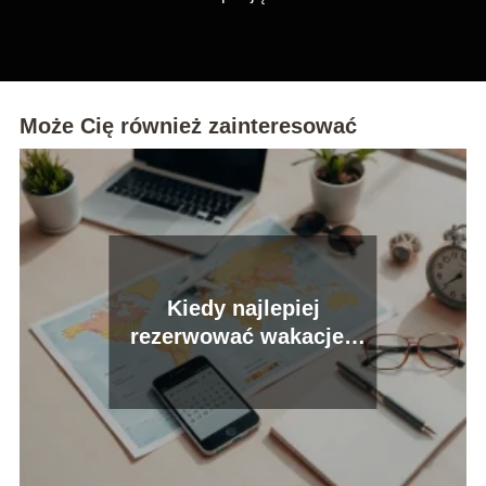
Może Cię również zainteresować
Kiedy najlepiej
rezerwować wakacje?
Poznaj najważniejsze
zasady!