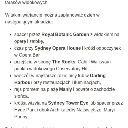
tarasów widokowych.
W takim wariancie można zaplanować dzień w
następującym układzie:
spacer przez
Royal Botanic Garden
z widokiem na
operę i zatokę,
czas przy
Sydney Opera House
i krótki odpoczynek
w Opera Bar,
przejście w stronę
The Rocks
, Cahill Walkway i
punktu widokowego Observatory Hill,
wieczór w najstarszej dzielnicy lub w
Darling
Harbour
przy restauracjach i iluminacjach,
rejs promem na plażę
Manly
i powrót o zachodzie
słońca,
krótka wizyta na
Sydney Tower Eye
lub spacer przez
Hyde Park i obok Archikatedry Najświętszej Maryi
Panny.