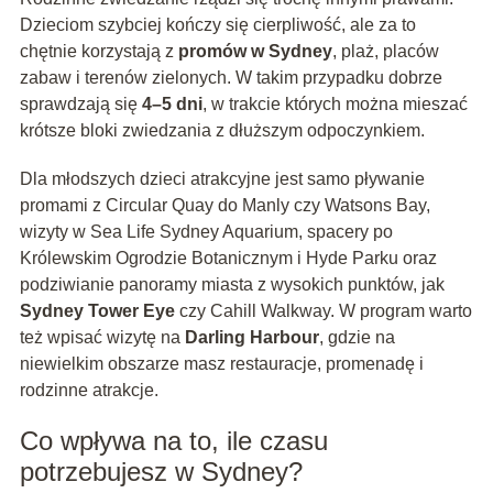
Dzieciom szybciej kończy się cierpliwość, ale za to
chętnie korzystają z
promów w Sydney
, plaż, placów
zabaw i terenów zielonych. W takim przypadku dobrze
sprawdzają się
4–5 dni
, w trakcie których można mieszać
krótsze bloki zwiedzania z dłuższym odpoczynkiem.
Dla młodszych dzieci atrakcyjne jest samo pływanie
promami z Circular Quay do Manly czy Watsons Bay,
wizyty w Sea Life Sydney Aquarium, spacery po
Królewskim Ogrodzie Botanicznym i Hyde Parku oraz
podziwianie panoramy miasta z wysokich punktów, jak
Sydney Tower Eye
czy Cahill Walkway. W program warto
też wpisać wizytę na
Darling Harbour
, gdzie na
niewielkim obszarze masz restauracje, promenadę i
rodzinne atrakcje.
Co wpływa na to, ile czasu
potrzebujesz w Sydney?