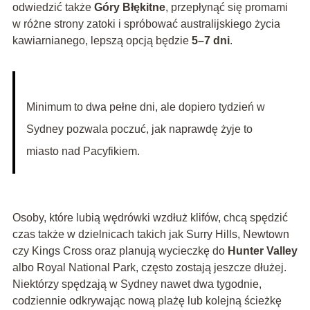
odwiedzić także
Góry Błękitne
, przepłynąć się promami
w różne strony zatoki i spróbować australijskiego życia
kawiarnianego, lepszą opcją będzie
5–7 dni
.
Minimum to dwa pełne dni, ale dopiero tydzień w
Sydney pozwala poczuć, jak naprawdę żyje to
miasto nad Pacyfikiem.
Osoby, które lubią wędrówki wzdłuż klifów, chcą spędzić
czas także w dzielnicach takich jak Surry Hills, Newtown
czy Kings Cross oraz planują wycieczkę do
Hunter Valley
albo Royal National Park, często zostają jeszcze dłużej.
Niektórzy spędzają w Sydney nawet dwa tygodnie,
codziennie odkrywając nową plażę lub kolejną ścieżkę