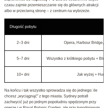
czasu zajmie przemieszczanie się do głównych atrakcji
albo w przeciwną stronę – z centrum na wybrzeże.
Długość pobytu
2–3 dni
Opera, Harbour Bridge, R
5–7 dni
Wszystko z krótkiego pobytu + Blue
10+ dni
Jak wyżej + Hunter
Na końcu i tak wszystko sprowadza się do jednego: ile
chcesz „wyciągnąć” z tego miasta. Sydney potrafi
zachwycić już po jednym popołudniu spędzonym przy
operze i w Royal Botanic Garden, ale przy tygodniowym