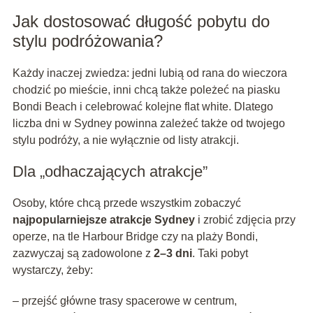
Jak dostosować długość pobytu do
stylu podróżowania?
Każdy inaczej zwiedza: jedni lubią od rana do wieczora
chodzić po mieście, inni chcą także poleżeć na piasku
Bondi Beach i celebrować kolejne flat white. Dlatego
liczba dni w Sydney powinna zależeć także od twojego
stylu podróży, a nie wyłącznie od listy atrakcji.
Dla „odhaczających atrakcje”
Osoby, które chcą przede wszystkim zobaczyć
najpopularniejsze atrakcje Sydney
i zrobić zdjęcia przy
operze, na tle Harbour Bridge czy na plaży Bondi,
zazwyczaj są zadowolone z
2–3 dni
. Taki pobyt
wystarczy, żeby:
– przejść główne trasy spacerowe w centrum,