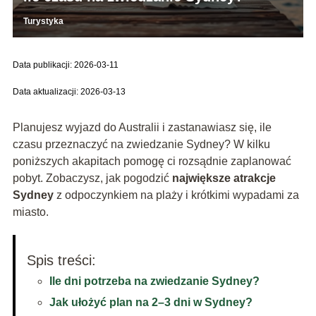
Turystyka
Data publikacji: 2026-03-11
Data aktualizacji: 2026-03-13
Planujesz wyjazd do Australii i zastanawiasz się, ile
czasu przeznaczyć na zwiedzanie Sydney? W kilku
poniższych akapitach pomogę ci rozsądnie zaplanować
pobyt. Zobaczysz, jak pogodzić
największe atrakcje
Sydney
z odpoczynkiem na plaży i krótkimi wypadami za
miasto.
Spis treści:
Ile dni potrzeba na zwiedzanie Sydney?
Jak ułożyć plan na 2–3 dni w Sydney?