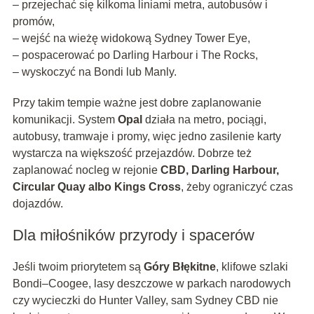
– przejechać się kilkoma liniami metra, autobusów i
promów,
– wejść na wieżę widokową Sydney Tower Eye,
– pospacerować po Darling Harbour i The Rocks,
– wyskoczyć na Bondi lub Manly.
Przy takim tempie ważne jest dobre zaplanowanie
komunikacji. System
Opal
działa na metro, pociągi,
autobusy, tramwaje i promy, więc jedno zasilenie karty
wystarcza na większość przejazdów. Dobrze też
zaplanować nocleg w rejonie
CBD, Darling Harbour,
Circular Quay albo Kings Cross
, żeby ograniczyć czas
dojazdów.
Dla miłośników przyrody i spacerów
Jeśli twoim priorytetem są
Góry Błękitne
, klifowe szlaki
Bondi–Coogee, lasy deszczowe w parkach narodowych
czy wycieczki do Hunter Valley, sam Sydney CBD nie