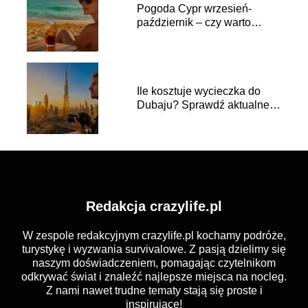
Pogoda Cypr wrzesień-
październik – czy warto
jechać?
Ile kosztuje wycieczka do
Dubaju? Sprawdź aktualne
ceny
Redakcja crazylife.pl
W zespole redakcyjnym crazylife.pl kochamy podróże,
turystykę i wyzwania survivalowe. Z pasją dzielimy się
naszym doświadczeniem, pomagając czytelnikom
odkrywać świat i znaleźć najlepsze miejsca na nocleg.
Z nami nawet trudne tematy stają się proste i
inspirujące!