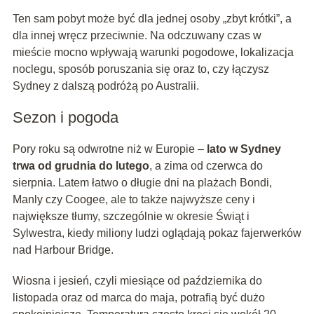
Ten sam pobyt może być dla jednej osoby „zbyt krótki”, a
dla innej wręcz przeciwnie. Na odczuwany czas w
mieście mocno wpływają warunki pogodowe, lokalizacja
noclegu, sposób poruszania się oraz to, czy łączysz
Sydney z dalszą podróżą po Australii.
Sezon i pogoda
Pory roku są odwrotne niż w Europie –
lato w Sydney
trwa od grudnia do lutego
, a zima od czerwca do
sierpnia. Latem łatwo o długie dni na plażach Bondi,
Manly czy Coogee, ale to także najwyższe ceny i
największe tłumy, szczególnie w okresie Świąt i
Sylwestra, kiedy miliony ludzi oglądają pokaz fajerwerków
nad Harbour Bridge.
Wiosna i jesień, czyli miesiące od października do
listopada oraz od marca do maja, potrafią być dużo