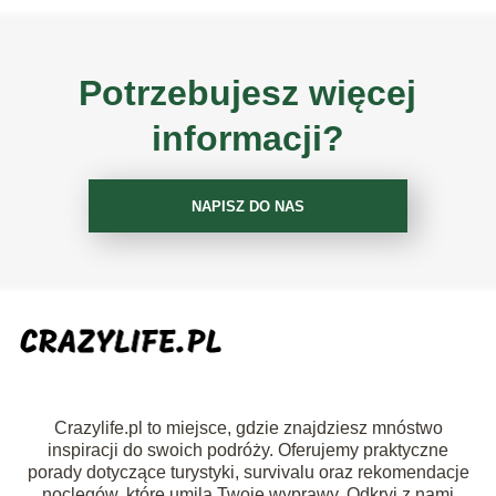
Potrzebujesz więcej
informacji?
NAPISZ DO NAS
Crazylife.pl to miejsce, gdzie znajdziesz mnóstwo
inspiracji do swoich podróży. Oferujemy praktyczne
porady dotyczące turystyki, survivalu oraz rekomendacje
noclegów, które umilą Twoje wyprawy. Odkryj z nami