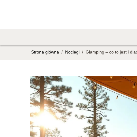
Strona główna
/
Noclegi
/
Glamping – co to jest i d