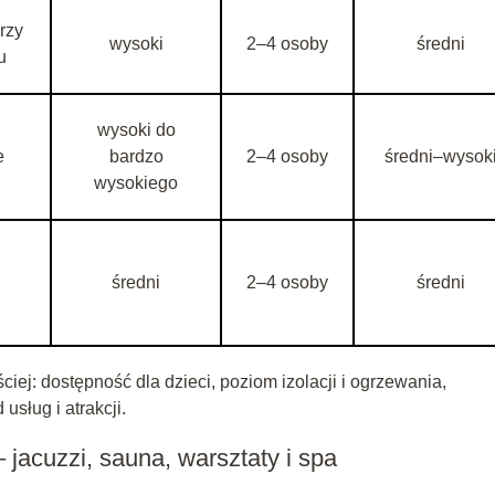
rzy
wysoki
2–4 osoby
średni
u
wysoki do
e
bardzo
2–4 osoby
średni–wysok
wysokiego
średni
2–4 osoby
średni
ej: dostępność dla dzieci, poziom izolacji i ogrzewania,
sług i atrakcji.
 jacuzzi, sauna, warsztaty i spa