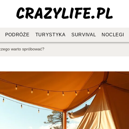
PODRÓŻE
TURYSTYKA
SURVIVAL
NOCLEGI
laczego warto spróbować?