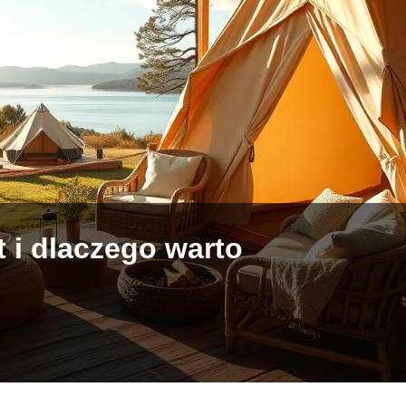
t i dlaczego warto