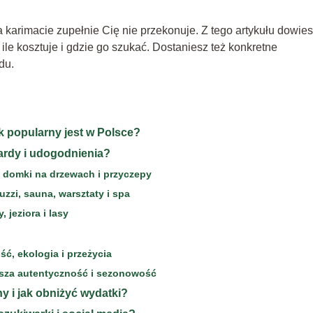
 karimacie zupełnie Cię nie przekonuje. Z tego artykułu dowie
 ile kosztuje i gdzie go szukać. Dostaniesz też konkretne
du.
ak popularny jest w Polsce?
ardy i udogodnienia?
, domki na drzewach i przyczepy
zzi, sauna, warsztaty i spa
, jeziora i lasy
ść, ekologia i przeżycia
ejsza autentyczność i sezonowość
ny i jak obniżyć wydatki?