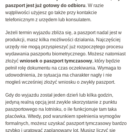
paszport jest już gotowy do odbioru
. W razie
wątpliwości użyjesz go także przy kontakcie
telefonicznym z urzędem lub konsulatem.
Jeżeli termin wyjazdu zbliża się, a paszport nadal jest w
produkcji, masz kilka możliwości działania. Najczęściej
urzędy nie mogą przyspieszyć już rozpoczętego procesu
wydawania paszportu biometrycznego. Możesz natomiast
złożyć
wniosek o paszport tymczasowy
, który będzie
pełnił rolę dokumentu na czas oczekiwania. Wymaga to
udowodnienia, że sytuacja ma charakter nagły i nie
mogłeś wcześniej złożyć wniosku o zwykły paszport.
Gdy do wyjazdu został jeden dzień lub kilka godzin,
jedyną realną opcją jest zwykle skorzystanie z punktu
paszportowego na lotnisku, o ile funkcjonuje tam taka
placówka. Wtedy, pod warunkiem spełnienia wymogów
formalnych, możesz uzyskać paszport tymczasowy bardzo
szybko i uratować zaplanowany lot. Musisz liczyć się