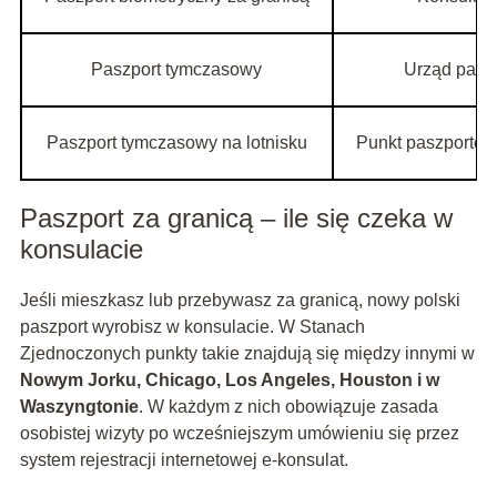
Paszport tymczasowy
Urząd paszp
Paszport tymczasowy na lotnisku
Punkt paszportow
Paszport za granicą – ile się czeka w
konsulacie
Jeśli mieszkasz lub przebywasz za granicą, nowy polski
paszport wyrobisz w konsulacie. W Stanach
Zjednoczonych punkty takie znajdują się między innymi w
Nowym Jorku, Chicago, Los Angeles, Houston i w
Waszyngtonie
. W każdym z nich obowiązuje zasada
osobistej wizyty po wcześniejszym umówieniu się przez
system rejestracji internetowej e‑konsulat.