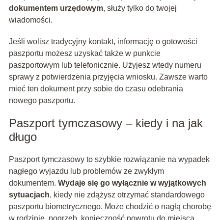
dokumentem urzędowym
, służy tylko do twojej
wiadomości.
Jeśli wolisz tradycyjny kontakt, informację o gotowości
paszportu możesz uzyskać także w punkcie
paszportowym lub telefonicznie. Użyjesz wtedy numeru
sprawy z potwierdzenia przyjęcia wniosku. Zawsze warto
mieć ten dokument przy sobie do czasu odebrania
nowego paszportu.
Paszport tymczasowy – kiedy i na jak
długo
Paszport tymczasowy to szybkie rozwiązanie na wypadek
nagłego wyjazdu lub problemów ze zwykłym
dokumentem.
Wydaje się go wyłącznie w wyjątkowych
sytuacjach
, kiedy nie zdążysz otrzymać standardowego
paszportu biometrycznego. Może chodzić o nagłą chorobę
w rodzinie, pogrzeb, konieczność powrotu do miejsca