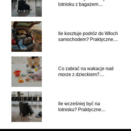
lotnisku z bagażem
podręcznym?
Ile kosztuje podróż do Włoch
samochodem? Praktyczne
porady i koszty
Co zabrać na wakacje nad
morze z dzieckiem?
Praktyczne porady
Ile wcześniej być na
lotnisku? Praktyczne
wskazówki dla podróżnych