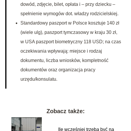
dowód, zdjęcie, bilet, opłata i – przy dziecku –
spełnienie wymogów dot. władzy rodzicielskiej.
Standardowy paszport w Polsce kosztuje 140 zł
(wiele ulg), paszport tymczasowy w kraju 30 zł,
w USA paszport biometryczny 118 USD; na czas
oczekiwania wpływają: miejsce i rodzaj
dokumentu, liczba wniosków, kompletność
dokumentów oraz organizacja pracy
urzędu/konsulatu.
Zobacz także:
Ile wcześniej trzeba być na