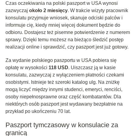
Czas oczekiwania na polski paszport w USA wynosi
zazwyczaj
około 2 miesięcy
. W trakcie wizyty pracownik
konsulatu przyjmuje wniosek, skanuje odciski palców i
informuje cię, kiedy mniej więcej dokument będzie do
odbioru. Dostajesz też pisemne potwierdzenie z numerem
sprawy. Dzięki temu możesz na bieżąco śledzić postęp
realizacji online i sprawdzić, czy paszport jest już gotowy.
Za wydanie polskiego paszportu w USA pobiera się
opłatę w wysokości
118 USD
. Uiszczasz ją w kasie
konsulatu, zazwyczaj z wyłączeniem płatności czekami
osobistymi. Istnieje też szeroki katalog ulg. Na zniżkę
mogą liczyć między innymi studenci, emeryci, renciści,
osoby niepełnosprawne oraz część kombatantów. Dla
niektórych osób paszport jest wydawany bezpłatnie na
przykład po ukończeniu 70 lat.
Paszport tymczasowy w konsulacie za
granicą