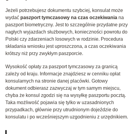
Jeżeli potrzebujesz dokumentu szybciej, konsulat może
wydać
paszport tymczasowy na czas oczekiwania
na
paszport biometryczny. Jest to szczególnie przydatne przy
nagłych wyjazdach służbowych, konieczności powrotu do
Polski czy zdarzeniach losowych w rodzinie. Procedura
składania wniosku jest uproszczona, a czas oczekiwania
krótszy niż przy zwykłym paszporcie.
Wysokość opłaty za paszport tymczasowy za granicą
zależy od kraju. Informacje znajdziesz w cenniku opłat
konsularnych na stronie danej placówki. Gotowy
dokument odbierasz zazwyczaj w tym samym miejscu,
chyba że konsul zgodzi się na wysyłkę paszportu pocztą.
Taka możliwość pojawia się tylko w uzasadnionych
przypadkach, głównie przy utrudnionym dojeździe do
konsulatu i po wcześniejszym uzgodnieniu z urzędnikiem.