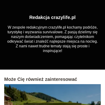
Redakcja crazylife.pl
W zespole redakcyjnym crazylife.pl kochamy podróże,
turystykę i wyzwania survivalowe. Z pasją dzielimy się
naszym doświadczeniem, pomagając czytelnikom
odkrywać świat i znaleźć najlepsze miejsca na nocleg.
Z nami nawet trudne tematy stają się proste i
inspirujące!
Może Cię również zainteresować