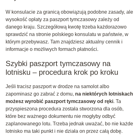
W konsulacie za granicą obowiązują podobne zasady, ale
wysokość opłaty za paszport tymczasowy zależy od
danego kraju. Szczegółową kwotę trzeba każdorazowo
sprawdzić na stronie polskiego konsulatu w państwie, w
którym przebywasz. Tam znajdziesz aktualny cennik i
informacje o możliwych formach płatności.
Szybki paszport tymczasowy na
lotnisku – procedura krok po kroku
Jeśli tracisz paszport w drodze na samolot albo
zapominasz go zabrać z domu,
na niektórych lotniskach
możesz wyrobić paszport tymczasowy od ręki
. Ta
przyspieszona procedura została stworzona dla osób,
które bez ważnego dokumentu nie mogłyby odbyć
zaplanowanego lotu. Trzeba jednak uważać, bo nie każde
lotnisko ma taki punkt i nie działa on przez całą dobę.