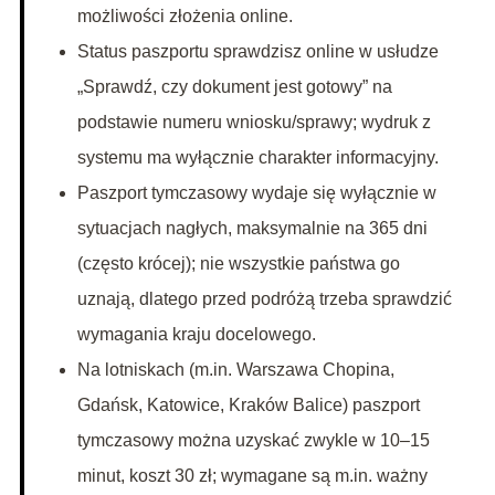
możliwości złożenia online.
Status paszportu sprawdzisz online w usłudze
„Sprawdź, czy dokument jest gotowy” na
podstawie numeru wniosku/sprawy; wydruk z
systemu ma wyłącznie charakter informacyjny.
Paszport tymczasowy wydaje się wyłącznie w
sytuacjach nagłych, maksymalnie na 365 dni
(często krócej); nie wszystkie państwa go
uznają, dlatego przed podróżą trzeba sprawdzić
wymagania kraju docelowego.
Na lotniskach (m.in. Warszawa Chopina,
Gdańsk, Katowice, Kraków Balice) paszport
tymczasowy można uzyskać zwykle w 10–15
minut, koszt 30 zł; wymagane są m.in. ważny