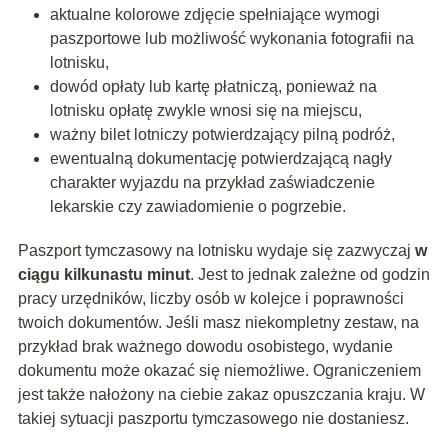
aktualne kolorowe zdjęcie spełniające wymogi
paszportowe lub możliwość wykonania fotografii na
lotnisku,
dowód opłaty lub kartę płatniczą, ponieważ na
lotnisku opłatę zwykle wnosi się na miejscu,
ważny bilet lotniczy potwierdzający pilną podróż,
ewentualną dokumentację potwierdzającą nagły
charakter wyjazdu na przykład zaświadczenie
lekarskie czy zawiadomienie o pogrzebie.
Paszport tymczasowy na lotnisku wydaje się zazwyczaj
w
ciągu kilkunastu minut
. Jest to jednak zależne od godzin
pracy urzędników, liczby osób w kolejce i poprawności
twoich dokumentów. Jeśli masz niekompletny zestaw, na
przykład brak ważnego dowodu osobistego, wydanie
dokumentu może okazać się niemożliwe. Ograniczeniem
jest także nałożony na ciebie zakaz opuszczania kraju. W
takiej sytuacji paszportu tymczasowego nie dostaniesz.