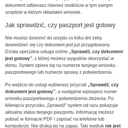
dokument odbierasz również osobiście w tym samym
urzędzie w którym składałeś wniosek.
Jak sprawdzić, czy paszport jest gotowy
Nie musisz dzwonić do urzędu co kilka dni żeby
dowiedzieć się czy dokument jest już przygotowany.
Działa specjalna usługa online
„Sprawdź, czy dokument
jest gotowy”
, z której możesz wygodnie skorzystać w
domu. System opiera się na numerze twojego wniosku
paszportowego lub numerze sprawy z potwierdzenia.
Po wejściu do usługi wybierasz przycisk
„Sprawdź, czy
dokument jest gotowy”
, a następnie wpisujesz numer
wniosku paszportowego z potwierdzenia złożenia. Po
kliknięciu przycisku „Sprawdź” system od razu pokazuje
aktualny status twojego paszportu. Informację możesz
pobrać w formacie PDF i zapisać na telefonie lub
komputerze. Nie drukuj jej na zapas. Taki wydruk
nie jest