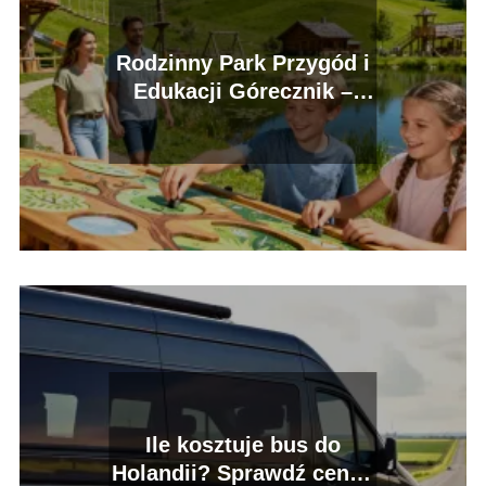
Rodzinny Park Przygód i
Edukacji Górecznik –
atrakcje, cennik
Ile kosztuje bus do
Holandii? Sprawdź ceny i