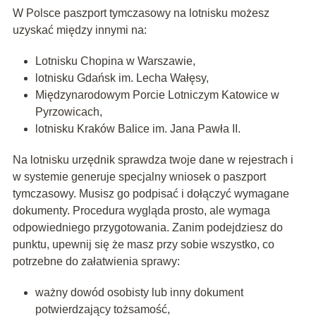
W Polsce paszport tymczasowy na lotnisku możesz
uzyskać między innymi na:
Lotnisku Chopina w Warszawie,
lotnisku Gdańsk im. Lecha Wałęsy,
Międzynarodowym Porcie Lotniczym Katowice w
Pyrzowicach,
lotnisku Kraków Balice im. Jana Pawła II.
Na lotnisku urzędnik sprawdza twoje dane w rejestrach i
w systemie generuje specjalny wniosek o paszport
tymczasowy. Musisz go podpisać i dołączyć wymagane
dokumenty. Procedura wygląda prosto, ale wymaga
odpowiedniego przygotowania. Zanim podejdziesz do
punktu, upewnij się że masz przy sobie wszystko, co
potrzebne do załatwienia sprawy:
ważny dowód osobisty lub inny dokument
potwierdzający tożsamość,