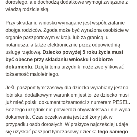
dorosłego, ale dochodzą dodatkowe wymogi związane z
władzą rodzicielską.
Przy składaniu wniosku wymagane jest współdziałanie
obojga rodziców. Zgoda może być wyrażona osobiście w
organie paszportowym w kraju lub za granicą, u
notariusza, a także elektronicznie przez odpowiednią
usługę rządową.
Dziecko powyżej 5 roku życia musi
być obecne przy składaniu wniosku i odbiorze
dokumentu
. Dzięki temu urzędnik może zweryfikować
tożsamość małoletniego.
Jeśli paszport tymczasowy dla dziecka wyrabiany jest na
lotnisku, dodatkowym warunkiem jest to, że dziecko musi
już mieć polski dokument tożsamości z numerem PESEL.
Bez tego urzędnik nie potwierdzi obywatelstwa i nie wyda
dokumentu. Czas oczekiwania jest zbliżony jak w
przypadku osób dorosłych. W praktyce najczęściej udaje
się uzyskać paszport tymczasowy dziecka
tego samego