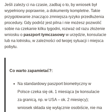
Jeśli zależy ci na czasie, zadbaj o to, by wniosek był
wypełniony poprawnie, a dokumenty kompletne. Takie
przygotowanie znacząco zmniejsza ryzyko przedłużenia
procedury. Gdy podróż jest pilna i nie możesz pozwolić
sobie na czekanie kilku tygodni, rozważ od razu złożenie
wniosku o
paszport tymczasowy
w urzędzie, konsulacie
lub na lotnisku, w zależności od twojej sytuacji i miejsca
pobytu.
Co warto zapamietać?:
Na standardowy paszport biometryczny w
Polsce czeka się ok. 1 miesiąca (w konsulacie
za granicą, np. w USA – ok. 2 miesięcy);
wniosek składa się wyłącznie osobiście, nie ma