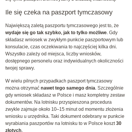
Ile się czeka na paszport tymczasowy
Największą zaletą paszportu tymczasowego jest to, że
wydaje się go tak szybko, jak to tylko możliwe
. Gdy
składasz wniosek w zwykłym punkcie paszportowym lub
konsulacie, czas oczekiwania to najczęściej kilka dni.
Wszystko zależy od miejsca, liczby wniosków,
dostępnego personelu oraz indywidualnych okoliczności
twojej sprawy.
W wielu pilnych przypadkach paszport tymczasowy
można otrzymać
nawet tego samego dnia
. Szczególnie
gdy wniosek składasz w Polsce i masz kompletny zestaw
dokumentów. Na lotnisku przyspieszona procedura
zwykle zajmuje około 10–15 minut od momentu złożenia
wniosku u urzędnika. Taki dokument odebrany w punkcie
wyrabiania paszportów na lotnisku to w Polsce koszt
30
złotych
.