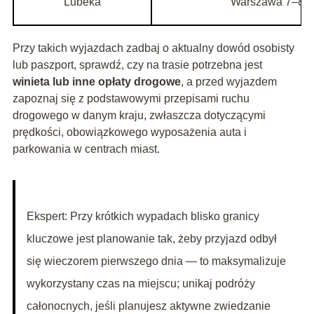
Lubeka
Warszawa 7–8 h,
Przy takich wyjazdach zadbaj o aktualny dowód osobisty
lub paszport, sprawdź, czy na trasie potrzebna jest
winieta lub inne opłaty drogowe
, a przed wyjazdem
zapoznaj się z podstawowymi przepisami ruchu
drogowego w danym kraju, zwłaszcza dotyczącymi
prędkości, obowiązkowego wyposażenia auta i
parkowania w centrach miast.
Ekspert: Przy krótkich wypadach blisko granicy
kluczowe jest planowanie tak, żeby przyjazd odbył
się wieczorem pierwszego dnia — to maksymalizuje
wykorzystany czas na miejscu; unikaj podróży
całonocnych, jeśli planujesz aktywne zwiedzanie