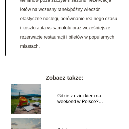
terminów poza szczytem sezonu, rezerwacja
lotów na wczesny ranek/późny wieczór,
elastyczne noclegi, porównanie realnego czasu
i kosztu auta vs samolotu oraz wcześniejsze
rezerwacje restauracji i biletów w popularnych
miastach.
Zobacz także:
Gdzie z dzieckiem na
weekend w Polsce?
Najlepsze miejsca do
odwiedzenia