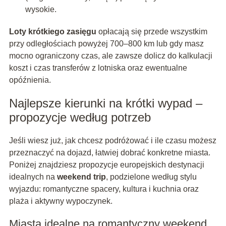
wysokie.
Loty krótkiego zasięgu
opłacają się przede wszystkim
przy odległościach powyżej 700–800 km lub gdy masz
mocno ograniczony czas, ale zawsze dolicz do kalkulacji
koszt i czas transferów z lotniska oraz ewentualne
opóźnienia.
Najlepsze kierunki na krótki wypad –
propozycje według potrzeb
Jeśli wiesz już, jak chcesz podróżować i ile czasu możesz
przeznaczyć na dojazd, łatwiej dobrać konkretne miasta.
Poniżej znajdziesz propozycje europejskich destynacji
idealnych na
weekend trip
, podzielone według stylu
wyjazdu: romantyczne spacery, kultura i kuchnia oraz
plaża i aktywny wypoczynek.
Miasta idealne na romantyczny weekend