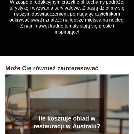
W zespole redakcyjnym crazylife.pl kochamy podróże,
turystykę i wyzwania survivalowe. Z pasją dzielimy się
naszym doświadczeniem, pomagając czytelnikom
odkrywać świat i znaleźć najlepsze miejsca na nocleg.
Z nami nawet trudne tematy stają się proste i
inspirujące!
Może Cię również zainteresować
Ile kosztuje obiad w
restauracji w Australii?