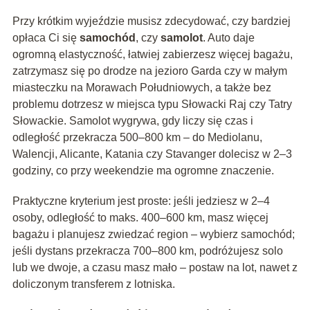
Przy krótkim wyjeździe musisz zdecydować, czy bardziej
opłaca Ci się
samochód
, czy
samolot
. Auto daje
ogromną elastyczność, łatwiej zabierzesz więcej bagażu,
zatrzymasz się po drodze na jezioro Garda czy w małym
miasteczku na Morawach Południowych, a także bez
problemu dotrzesz w miejsca typu Słowacki Raj czy Tatry
Słowackie. Samolot wygrywa, gdy liczy się czas i
odległość przekracza 500–800 km – do Mediolanu,
Walencji, Alicante, Katania czy Stavanger dolecisz w 2–3
godziny, co przy weekendzie ma ogromne znaczenie.
Praktyczne kryterium jest proste: jeśli jedziesz w 2–4
osoby, odległość to maks. 400–600 km, masz więcej
bagażu i planujesz zwiedzać region – wybierz samochód;
jeśli dystans przekracza 700–800 km, podróżujesz solo
lub we dwoje, a czasu masz mało – postaw na lot, nawet z
doliczonym transferem z lotniska.