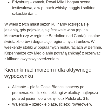
Edynburg – zamek, Royal Mile i bogata scena
festiwalowa, a w pubach whisky, haggis i solidne
szkockie dania.
W wielu z tych miast sezon kulinarny rozkręca się
jesienią, gdy pojawiają się festiwale wina (np. na
Morawach czy w regionie Bardolino nad Gardą), lokalne
święta zbiorów i degustacje regionalnych trunków. W
weekendy stoliki w popularnych restauracjach w Berlinie,
Kopenhadze czy Mediolanie potrafią zniknąć z rezerwacji
z kilkudniowym wyprzedzeniem.
Kierunki nad morzem i dla aktywnego
wypoczynku
Alicante – plaże Costa Blanca, spacery po
promenadzie i lekkie trekkingi w okolicy, najlepsza
pora od jesieni do wiosny, lot z Polski ok. 3 h.
Walencja – szerokie plaże, ścieżki rowerowe w