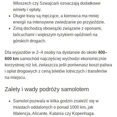
Włoszech czy Szwajcarii oznaczają dodatkowe
winiety i opłaty.
Długie trasy są męczące, a kierowca ma mniej
energii na intensywne zwiedzanie po przyjeździe.
Zimą dochodzą obowiązki związane z oponami,
łańcuchami i większym ryzykiem opóźnień na
górskich drogach.
Dla wyjazdów w 2–4 osoby na dystansie do około
400–
600 km
samochód najczęściej wychodzi ekonomicznie
korzystniej niż lot, zwłaszcza jeśli porównasz koszt paliwa
i opłat drogowych z ceną biletów lotniczych i transferów
na miejscu.
Zalety i wady podróży samolotem
Samolot pozwala w kilka godzin znaleźć się w
miastach oddalonych o ponad 1000 km, jak
Walencja, Alicante, Katania czy Kopenhaga.