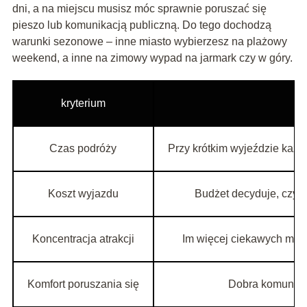
dni, a na miejscu musisz móc sprawnie poruszać się
pieszo lub komunikacją publiczną. Do tego dochodzą
warunki sezonowe – inne miasto wybierzesz na plażowy
weekend, a inne na zimowy wypad na jarmark czy w góry.
kryterium
Czas podróży
Przy krótkim wyjeździe każ
Koszt wyjazdu
Budżet decyduje, czy bę
Koncentracja atrakcji
Im więcej ciekawych miej
Komfort poruszania się
Dobra komunikac