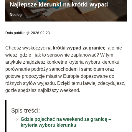
Najlepsze kierunki na krótki wypad
Noclegi
Data publikacji: 2026-02-23
Chcesz wyskoczyć na
krótki wypad za granicę
, ale nie
wiesz, gdzie i jak to sensownie zaplanować? W tym
artykule znajdziesz konkretne kryteria wyboru kierunku,
porównanie podróży samochodem i samolotem oraz
gotowe propozycje miast w Europie dopasowane do
różnych stylów wyjazdu. Dzięki temu łatwiej zdecydujesz,
gdzie spędzisz najbliższy weekend.
Spis treści:
Gdzie pojechać na weekend za granicę –
kryteria wyboru kierunku