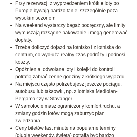
Przy rezerwacji z wyprzedzeniem krótkie loty po
Europie bywają bardzo tanie, szczególnie poza
wysokim sezonem.
Na weekend wystarczy bagaż podręczny, ale limity
wymuszają rozsądne pakowanie i mogą generować
dopłaty.
Trzeba doliczyć dojazd na lotnisko i z lotniska do
centrum, co wydłuża realny czas podróży i podnosi
koszty.
Opóźnienia, odwołane loty i kolejki do kontroli
potrafią zabrać cenne godziny z krótkiego wyjazdu.
Na miejscu często potrzebujesz jeszcze pociągu,
autobusu lub taksówki, np. z lotniska Mediolan-
Bergamo czy w Stavanger.
W samolocie masz ograniczony komfort ruchu, a
zmiany godzin lotów mogą zaburzyć plan
zwiedzania.
Ceny biletów last minute na popularne terminy
(długie weekendy, święta) potrafią być bardzo