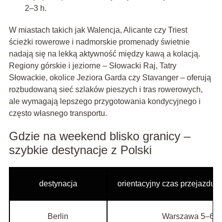
2–3 h.
W miastach takich jak Walencja, Alicante czy Triest
ścieżki rowerowe i nadmorskie promenady świetnie
nadają się na lekką aktywność między kawą a kolacją.
Regiony górskie i jeziorne – Słowacki Raj, Tatry
Słowackie, okolice Jeziora Garda czy Stavanger – oferują
rozbudowaną sieć szlaków pieszych i tras rowerowych,
ale wymagają lepszego przygotowania kondycyjnego i
często własnego transportu.
Gdzie na weekend blisko granicy –
szybkie destynacje z Polski
destynacja
orientacyjny czas przejazd
Berlin
Warszawa 5–6 h,