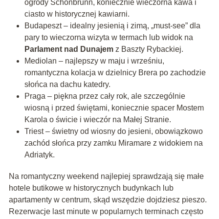
ogrody Schönbrunn, koniecznie wieczorna kawa i
ciasto w historycznej kawiarni.
Budapeszt – idealny jesienią i zimą, „must-see” dla
pary to wieczorna wizyta w termach lub widok na
Parlament nad Dunajem
z Baszty Rybackiej.
Mediolan – najlepszy w maju i wrześniu,
romantyczna kolacja w dzielnicy Brera po zachodzie
słońca na dachu katedry.
Praga – piękna przez cały rok, ale szczególnie
wiosną i przed świętami, koniecznie spacer Mostem
Karola o świcie i wieczór na Małej Stranie.
Triest – świetny od wiosny do jesieni, obowiązkowo
zachód słońca przy zamku Miramare z widokiem na
Adriatyk.
Na romantyczny weekend najlepiej sprawdzają się małe
hotele butikowe w historycznych budynkach lub
apartamenty w centrum, skąd wszędzie dojdziesz pieszo.
Rezerwacje last minute w popularnych terminach często