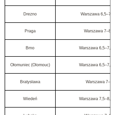
Drezno
Warszawa 6,5–7,5 
Praga
Warszawa 7–8 h,
Brno
Warszawa 6,5–7,5 h
Ołomuniec (Olomouc)
Warszawa 6,5–7,5 h
Bratysława
Warszawa 7–8 h
Wiedeń
Warszawa 7,5–8,5 h