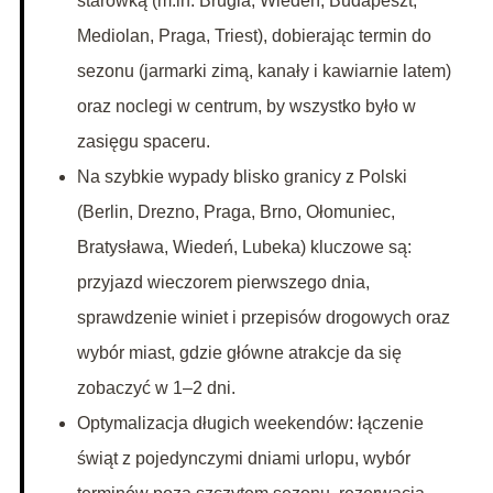
starówką (m.in. Brugia, Wiedeń, Budapeszt,
Mediolan, Praga, Triest), dobierając termin do
sezonu (jarmarki zimą, kanały i kawiarnie latem)
oraz noclegi w centrum, by wszystko było w
zasięgu spaceru.
Na szybkie wypady blisko granicy z Polski
(Berlin, Drezno, Praga, Brno, Ołomuniec,
Bratysława, Wiedeń, Lubeka) kluczowe są:
przyjazd wieczorem pierwszego dnia,
sprawdzenie winiet i przepisów drogowych oraz
wybór miast, gdzie główne atrakcje da się
zobaczyć w 1–2 dni.
Optymalizacja długich weekendów: łączenie
świąt z pojedynczymi dniami urlopu, wybór