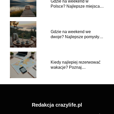
Gdzie na weekend w
Polsce? Najlepsze miejsca
na wypoczynek
Gdzie na weekend we
dwoje? Najlepsze pomysły
na romantyczny wypad
Kiedy najlepiej rezerwować
wakacje? Poznaj
najważniejsze zasady!
Redakcja crazylife.pl