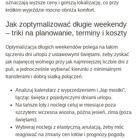
oznaczają wyższe ceny i gorszą lokalizację, co przy
krótkim wyjeździe mocno obniża komfort.
Jak zoptymalizować długie weekendy
– triki na planowanie, terminy i koszty
Optymalizacja długich weekendów polega na takim
łączeniu dni urlopu z ustawowymi świętami, żeby zyskać
jak najwięcej wolnego przy jak najmniejszej liczbie dni z
puli, a jednocześnie wybierać kierunki z minimalnymi
transferami i dobrą siatką połączeń.
Analizuj kalendarz z wyprzedzeniem i „łap mostki”,
łącząc święta z pojedynczymi dniami urlopu.
Na tańsze loty i noclegi celuj w miesiące poza
szczytem: wczesna wiosna, późna jesień, zima (poza
świętami).
Wybieraj noclegi z elastyczną anulacją, żeby móc
reagować na zmiany cen lotów i prognozy pogody.