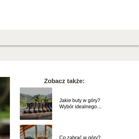
Zobacz także:
Jakie buty w góry?
Wybór idealnego
obuwia na szlaku
Co zabrać w góry?