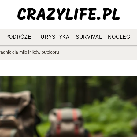
PODRÓŻE
TURYSTYKA
SURVIVAL
NOCLEGI
radnik dla miłośników outdooru