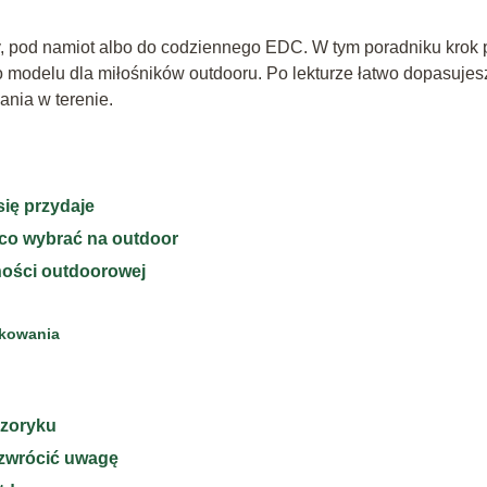
y, pod namiot albo do codziennego EDC. W tym poradniku krok 
 modelu dla miłośników outdooru. Po lekturze łatwo dopasujes
ania w terenie.
się przydaje
 co wybrać na outdoor
ności outdoorowej
akowania
yzoryku
 zwrócić uwagę