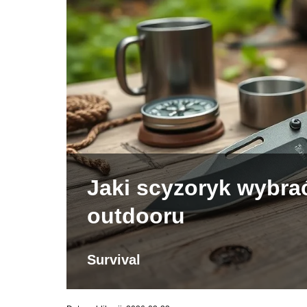
Jaki scyzoryk wybra
outdooru
Survival