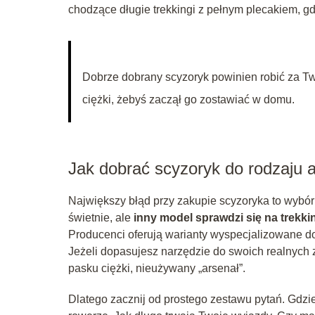
chodzące długie trekkingi z pełnym plecakiem, g
Dobrze dobrany scyzoryk powinien robić za Two
ciężki, żebyś zaczął go zostawiać w domu.
Jak dobrać scyzoryk do rodzaju 
Największy błąd przy zakupie scyzoryka to wybór
świetnie, ale
inny model sprawdzi się na trekki
Producenci oferują warianty wyspecjalizowane do 
Jeżeli dopasujesz narzędzie do swoich realnych z
pasku ciężki, nieużywany „arsenał”.
Dlatego zacznij od prostego zestawu pytań. Gdzi