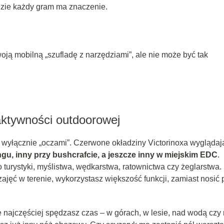
dzie każdy gram ma znaczenie.
ją mobilną „szufladę z narzędziami”, ale nie może być tak
aktywności outdoorowej
 wyłącznie „oczami”. Czerwone okładziny Victorinoxa wyglądaj
ngu, inny przy bushcrafcie, a jeszcze inny w miejskim EDC
.
turystyki, myślistwa, wędkarstwa, ratownictwa czy żeglarstwa.
ajęć w terenie, wykorzystasz większość funkcji, zamiast nosić 
e najczęściej spędzasz czas – w górach, w lesie, nad wodą czy