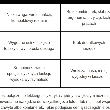
Brak kombinerek, słabsz
Niska waga, wiele funkcji,
ergonomia przy ciężkich
kompaktowy rozmiar
pracach
Wygodne ostrze, często
Brak dodatkowych
lepszy chwyt, prosta obsługa
narzędzi
Kombinerki, wiele
Większa masa, mniej
specjalistycznych funkcji,
wygodny w kieszeni
wysoka wytrzymałość
 jest połączenie lekkiego scyzoryka z jednym większym nożem 
iwersalne narzędzie do wszystkiego, a folder lub multitool wsp
hwytu albo kombinerek. Takie podejście cenią szczególnie o