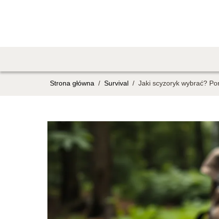
Strona główna
/
Survival
/
Jaki scyzoryk wybrać? Po