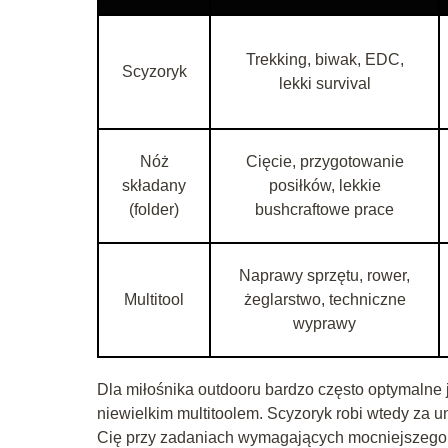
Trekking, biwak, EDC,
Scyzoryk
lekki survival
Nóż
Cięcie, przygotowanie
składany
posiłków, lekkie
(folder)
bushcraftowe prace
Naprawy sprzętu, rower,
Multitool
żeglarstwo, techniczne
wyprawy
Dla miłośnika outdooru bardzo często optymalne
niewielkim multitoolem. Scyzoryk robi wtedy za un
Cię przy zadaniach wymagających mocniejszego c