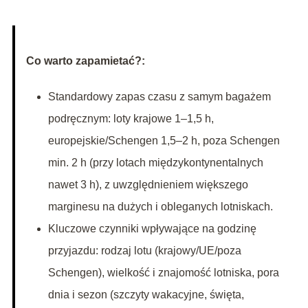
Co warto zapamietać?:
Standardowy zapas czasu z samym bagażem
podręcznym: loty krajowe 1–1,5 h,
europejskie/Schengen 1,5–2 h, poza Schengen
min. 2 h (przy lotach międzykontynentalnych
nawet 3 h), z uwzględnieniem większego
marginesu na dużych i obleganych lotniskach.
Kluczowe czynniki wpływające na godzinę
przyjazdu: rodzaj lotu (krajowy/UE/poza
Schengen), wielkość i znajomość lotniska, pora
dnia i sezon (szczyty wakacyjne, święta,