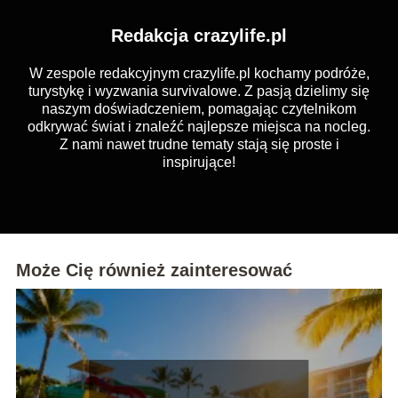
Redakcja crazylife.pl
W zespole redakcyjnym crazylife.pl kochamy podróże,
turystykę i wyzwania survivalowe. Z pasją dzielimy się
naszym doświadczeniem, pomagając czytelnikom
odkrywać świat i znaleźć najlepsze miejsca na nocleg.
Z nami nawet trudne tematy stają się proste i
inspirujące!
Może Cię również zainteresować