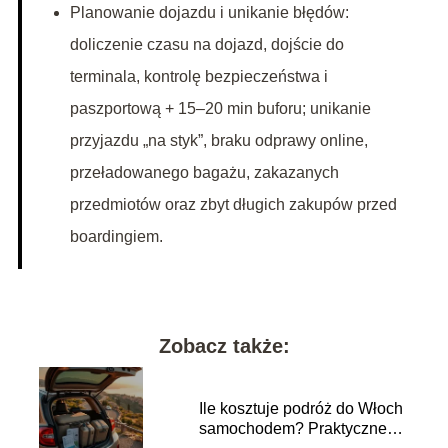
Planowanie dojazdu i unikanie błędów:
doliczenie czasu na dojazd, dojście do
terminala, kontrolę bezpieczeństwa i
paszportową + 15–20 min buforu; unikanie
przyjazdu „na styk”, braku odprawy online,
przeładowanego bagażu, zakazanych
przedmiotów oraz zbyt długich zakupów przed
boardingiem.
Zobacz także:
Ile kosztuje podróż do Włoch
samochodem? Praktyczne