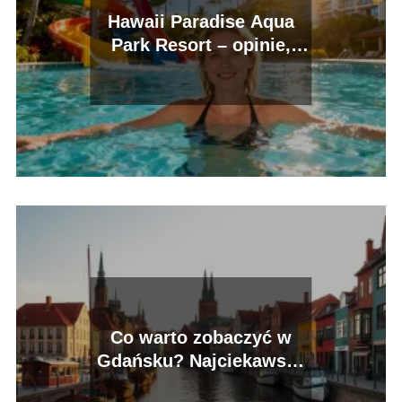
Hawaii Paradise Aqua
Park Resort – opinie,
atrakcje, czy warto?
Co warto zobaczyć w
Gdańsku? Najciekawsze
atrakcje do odkrycia