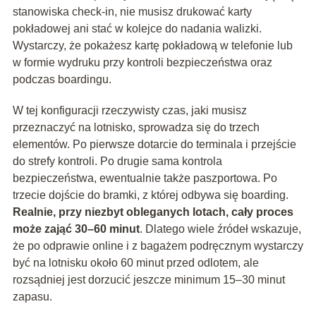
stanowiska check-in, nie musisz drukować karty
pokładowej ani stać w kolejce do nadania walizki.
Wystarczy, że pokażesz kartę pokładową w telefonie lub
w formie wydruku przy kontroli bezpieczeństwa oraz
podczas boardingu.
W tej konfiguracji rzeczywisty czas, jaki musisz
przeznaczyć na lotnisko, sprowadza się do trzech
elementów. Po pierwsze dotarcie do terminala i przejście
do strefy kontroli. Po drugie sama kontrola
bezpieczeństwa, ewentualnie także paszportowa. Po
trzecie dojście do bramki, z której odbywa się boarding.
Realnie, przy niezbyt obleganych lotach, cały proces
może zająć 30–60 minut
. Dlatego wiele źródeł wskazuje,
że po odprawie online i z bagażem podręcznym wystarczy
być na lotnisku około 60 minut przed odlotem, ale
rozsądniej jest dorzucić jeszcze minimum 15–30 minut
zapasu.