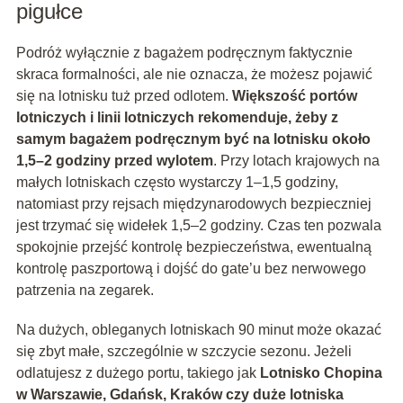
pigułce
Podróż wyłącznie z bagażem podręcznym faktycznie
skraca formalności, ale nie oznacza, że możesz pojawić
się na lotnisku tuż przed odlotem.
Większość portów
lotniczych i linii lotniczych rekomenduje, żeby z
samym bagażem podręcznym być na lotnisku około
1,5–2 godziny przed wylotem
. Przy lotach krajowych na
małych lotniskach często wystarczy 1–1,5 godziny,
natomiast przy rejsach międzynarodowych bezpieczniej
jest trzymać się widełek 1,5–2 godziny. Czas ten pozwala
spokojnie przejść kontrolę bezpieczeństwa, ewentualną
kontrolę paszportową i dojść do gate’u bez nerwowego
patrzenia na zegarek.
Na dużych, obleganych lotniskach 90 minut może okazać
się zbyt małe, szczególnie w szczycie sezonu. Jeżeli
odlatujesz z dużego portu, takiego jak
Lotnisko Chopina
w Warszawie, Gdańsk, Kraków czy duże lotniska