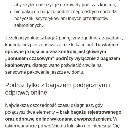
aby szybko odłożyć je do kuwety podczas kontroli,
nie pakuj do bagażu podręcznego ostrych narzędzi,
nożyczek, scyzoryków ani innych przedmiotów
zabronionych.
Jeżeli przygotujesz bagaż podręczny zgodnie z zasadami,
kontrola bezpieczeństwa zajmie kilka minut.
To właśnie
sprawne przejście przez kontrolę jest głównym
„bonusem czasowym” podróży wyłącznie z bagażem
kabinowym
, dlatego warto poświęcić chwilę na
sensowne pakowanie jeszcze w domu.
Podróż tylko z bagażem podręcznym i
odprawą online
Największą oszczędność czasu osiągniesz, gdy
połączysz dwa elementy –
brak bagażu rejestrowanego
oraz odprawę online wykonaną z wyprzedzeniem
. W
takim wariancie po wejściu na lotnisko nie interesują Cię