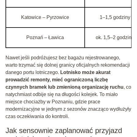
Katowice – Pyrzowice
1–1,5 godziny pr
Poznań – Ławica
ok. 1,5–2 godziny 
Nawet jeśli podróżujesz bez bagażu rejestrowanego,
warto trzymać się dolnej granicy oficjalnych rekomendacji
danego portu lotniczego.
Lotnisko może akurat
prowadzić remonty, mieć ograniczoną liczbę
czynnych bramek lub zmienioną organizację ruchu
, co
natychmiast odbije się na długości kolejek. To miało
miejsce chociażby w Poznaniu, gdzie prace
modernizacyjne w jednym z sezonów znacząco wydłużyły
czas oczekiwania do kontroli.
Jak sensownie zaplanować przyjazd