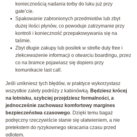
koniecznością nadania torby do luku już przy
gate’cie.
Spakowanie zabronionych przedmiotów lub zbyt
dużej ilości płynów, co powoduje zatrzymanie przy
kontroli i konieczność przepakowywania się na
taśmie.
Zbyt długie zakupy lub posiłek w strefie duty free i
zlekceważenie informacji o otwarciu boardingu, przez
co na bramce pojawiasz się dopiero przy
komunikacie last call.
Jeśli unikniesz tych błędów, w praktyce wykorzystasz
wszystkie zalety podróży z kabinówką.
Będziesz krócej
na lotnisku, szybciej przejdziesz formalności, a
jednocześnie zachowasz komfortowy margines
bezpieczeństwa czasowego
. Dzięki temu bagaż
podręczny rzeczywiście stanie się ułatwieniem, a nie
pretekstem do ryzykownego skracania czasu przed
odlotem.