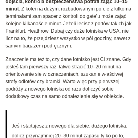
dojścia, kontrola bezpieczeństwa potrafi zająć 10–15
minut
. Z kolei na dużym, rozbudowanym porcie z kilkoma
terminalami sam spacer z kontroli do gate’u może zająć
kolejne kilkanaście minut. Jeżeli lecisz z portów takich jak
Frankfurt, Heathrow, Dubaj czy duże lotniska w USA, nie
licz na to, że przejdziesz wszystko w pół godziny, nawet z
samym bagażem podręcznym.
Znaczenie ma też to, czy dane lotnisko jest Ci znane. Gdy
jesteś tam pierwszy raz, łatwo stracić 10–20 minut na
orientowanie się w oznaczeniach, szukanie właściwej
strefy odlotów czy bramki. Warto więc przy pierwszej
podróży z nowego lotniska od razu doliczyć sobie
dodatkowy czas na samo odnalezienie się w obiekcie.
Jeśli startujesz z nowego dla siebie, dużego lotniska,
dolicz przynajmniej 20–30 minut zapasu tylko po to,