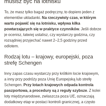
musisz być na lotnisku
To, że masz tylko bagaż podręczny, to dopiero jeden z
elementów układanki.
Na rzeczywisty czas, w którym
warto pojawić się na lotnisku, wpływa kilka
powtarzających się w praktyce czynników
. Jeśli dobrze
je ocenisz, łatwiej ustalisz, czy wystarczy godzina, czy
rozsądniej przyjechać nawet 2–2,5 godziny przed
odlotem.
Rodzaj lotu – krajowy, europejski, poza
strefę Schengen
Inny zapas czasu wystarczy przy krótkim locie krajowym,
a inny przy podróży poza Unię Europejską lub strefę
Schengen.
Przy lotach krajowych odpada kontrola
paszportowa, a procedury są z reguły szybsze
. Z kolei
loty międzynarodowe, zwłaszcza poza UE, oznaczają
dodatkowy etap w postaci kontroli granicznej, a często