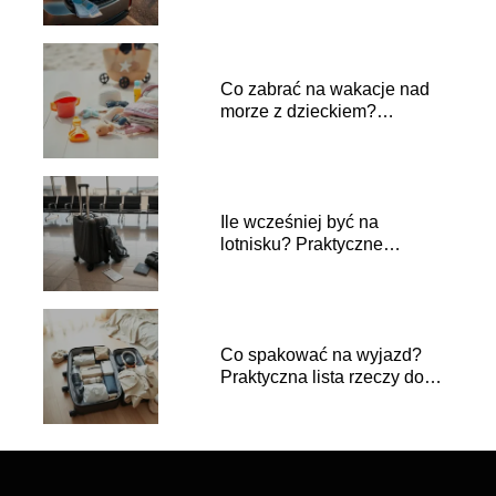
porady i koszty
Co zabrać na wakacje nad
morze z dzieckiem?
Praktyczne porady
Ile wcześniej być na
lotnisku? Praktyczne
wskazówki dla podróżnych
Co spakować na wyjazd?
Praktyczna lista rzeczy do
zabrania