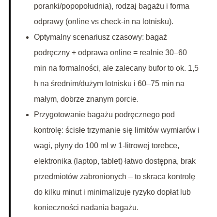
poranki/popopołudnia), rodzaj bagażu i forma
odprawy (online vs check-in na lotnisku).
Optymalny scenariusz czasowy: bagaż
podręczny + odprawa online = realnie 30–60
min na formalności, ale zalecany bufor to ok. 1,5
h na średnim/dużym lotnisku i 60–75 min na
małym, dobrze znanym porcie.
Przygotowanie bagażu podręcznego pod
kontrolę: ścisłe trzymanie się limitów wymiarów i
wagi, płyny do 100 ml w 1-litrowej torebce,
elektronika (laptop, tablet) łatwo dostępna, brak
przedmiotów zabronionych – to skraca kontrolę
do kilku minut i minimalizuje ryzyko dopłat lub
konieczności nadania bagażu.