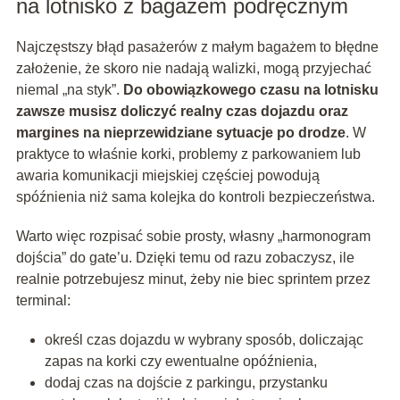
na lotnisko z bagażem podręcznym
Najczęstszy błąd pasażerów z małym bagażem to błędne
założenie, że skoro nie nadają walizki, mogą przyjechać
niemal „na styk”.
Do obowiązkowego czasu na lotnisku
zawsze musisz doliczyć realny czas dojazdu oraz
margines na nieprzewidziane sytuacje po drodze
. W
praktyce to właśnie korki, problemy z parkowaniem lub
awaria komunikacji miejskiej częściej powodują
spóźnienia niż sama kolejka do kontroli bezpieczeństwa.
Warto więc rozpisać sobie prosty, własny „harmonogram
dojścia” do gate’u. Dzięki temu od razu zobaczysz, ile
realnie potrzebujesz minut, żeby nie biec sprintem przez
terminal:
określ czas dojazdu w wybrany sposób, doliczając
zapas na korki czy ewentualne opóźnienia,
dodaj czas na dojście z parkingu, przystanku