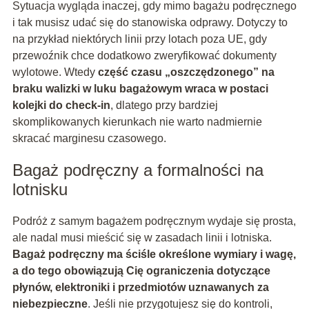
Sytuacja wygląda inaczej, gdy mimo bagażu podręcznego
i tak musisz udać się do stanowiska odprawy. Dotyczy to
na przykład niektórych linii przy lotach poza UE, gdy
przewoźnik chce dodatkowo zweryfikować dokumenty
wylotowe. Wtedy
część czasu „oszczędzonego” na
braku walizki w luku bagażowym wraca w postaci
kolejki do check-in
, dlatego przy bardziej
skomplikowanych kierunkach nie warto nadmiernie
skracać marginesu czasowego.
Bagaż podręczny a formalności na
lotnisku
Podróż z samym bagażem podręcznym wydaje się prosta,
ale nadal musi mieścić się w zasadach linii i lotniska.
Bagaż podręczny ma ściśle określone wymiary i wagę,
a do tego obowiązują Cię ograniczenia dotyczące
płynów, elektroniki i przedmiotów uznawanych za
niebezpieczne
. Jeśli nie przygotujesz się do kontroli,