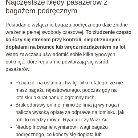
Najczęstsze błędy pasażerów z
bagażem podręcznym
Posiadanie wyłącznie bagażu podręcznego daje złudne
wrażenie pełnej swobody czasowej.
To złudzenie często
kończy się stresem przy kontroli, niepotrzebnymi
dopłatami na bramce lub wręcz niezdążeniem na lot
.
Warto zawczasu uświadomić sobie kilka typowych
potknięć, które regularnie powtarzają się wśród
pasażerów.
Przyjazd „na ostatnią chwilę” tylko dlatego, że nie
masz bagażu rejestrowanego, podczas gdy na
lotnisku akurat panuje ogromny ruch.
Brak odprawy online, mimo że linia ją wymaga i
nalicza wysoką opłatę za odprawę na lotnisku, jak
robi to między innymi Ryanair czy Wizz Air.
Niedopilnowanie wymiarów i wagi bagażu
podręcznego, co kończy się dopłatą lub