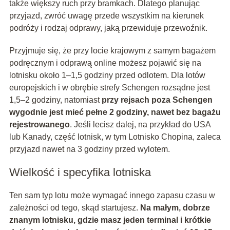
także większy ruch przy bramkach. Dlatego planując
przyjazd, zwróć uwagę przede wszystkim na kierunek
podróży i rodzaj odprawy, jaką przewiduje przewoźnik.
Przyjmuje się, że przy locie krajowym z samym bagażem
podręcznym i odprawą online możesz pojawić się na
lotnisku około 1–1,5 godziny przed odlotem. Dla lotów
europejskich i w obrębie strefy Schengen rozsądne jest
1,5–2 godziny, natomiast
przy rejsach poza Schengen
wygodnie jest mieć pełne 2 godziny, nawet bez bagażu
rejestrowanego
. Jeśli lecisz dalej, na przykład do USA
lub Kanady, część lotnisk, w tym Lotnisko Chopina, zaleca
przyjazd nawet na 3 godziny przed wylotem.
Wielkość i specyfika lotniska
Ten sam typ lotu może wymagać innego zapasu czasu w
zależności od tego, skąd startujesz.
Na małym, dobrze
znanym lotnisku, gdzie masz jeden terminal i krótkie