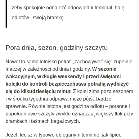
żeby spokojnie odnaleźć odpowiedni terminal, halę
odlotów i swoją bramkę.
Pora dnia, sezon, godziny szczytu
Nawet to samo lotnisko potrafi „zachowywać się” zupełnie
inaczej w zależności od dnia i godziny.
W sezonie
wakacyjnym, w długie weekendy i przed świętami
kolejki do kontroli bezpieczeństwa potrafią wydłużyć
się do kilkudziesięciu minut
. Z kolei zimą poza sezonem
i w środku tygodnia odprawa może pójść bardzo
sprawnie. Równie istotna jest godzina odlotu – poranne i
popołudniowe szczyty zwykle oznaczają większy tłok przy
bramkach i taśmach bagażowych.
Jeżeli lecisz w typowo obleganym terminie, jak lipiec,