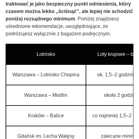
traktować je jako bezpieczny punkt odniesienia, który
czasem można lekko „ściśnąć”, ale lepiej nie schodzić
poniżej rozsądnego minimum
. Poniżej znajdziesz
uśrednione rekomendacje, uwzględniające, że
podróżujesz wyłącznie z bagażem podręcznym.
Lotnisko
Loty krajowe – ba
Warszawa – Lotnisko Chopina
ok. 1,5–2 godziny 
Warszawa – Modlin
około 2 godziny
Kraków – Balice
co najmniej 1,5–2 go
Gdańsk im. Lecha Wałęsy
zalecane minimu