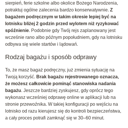
sierpień, ferie szkolne albo okolice Bożego Narodzenia,
potraktuj ogólne zalecenia bardzo konserwatywnie.
Z
bagażem podręcznym w takim okresie lepiej być na
lotnisku bliżej 2 godzin przed wylotem niż ryzykować
spóźnienie
. Podobnie gdy Twój rejs zaplanowany jest
wcześnie rano albo późnym popołudniem, gdy na lotnisku
odbywa się wiele startów i lądowań.
Rodzaj bagażu i sposób odprawy
To, że masz bagaż podręczny, już zmienia sytuację na
Twoją korzyść.
Brak bagażu rejestrowanego oznacza,
że możesz całkowicie pominąć stanowiska nadania
bagażu
. Jeszcze bardziej zyskujesz, gdy oprócz tego
wykonasz wcześniej odprawę online w aplikacji lub na
stronie przewoźnika. W takiej konfiguracji po wejściu na
lotnisko od razu kierujesz się do kontroli bezpieczeństwa,
a cały proces potrafi zamknąć się w 30–60 minut.