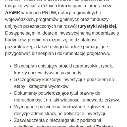
mogą korzystać z różnych form wsparcia: programów
ARiMR
w ramach PROW, dotacji regionalnych i
wojewódzkich, programów gminnych oraz funduszy
unijnych przeznaczonych na rozwój
turystyki wiejskiej
.
Dostępne są m.in. dotacje inwestycyjne na modernizację
budynków, premie na rozpoczęcie działalności
pozarolniczej, a także usługi doradcze pomagające
przygotować biznesplan i dokumentację projektową.
Biznesplan opisujący projekt agroturystyki, rynek,
koszty i przewidywane przychody.
Szczegółowy kosztorys inwestycji z podziałem na
etapy i kategorie wydatków.
Dokumenty potwierdzające tytuł prawny do
nieruchomości, np. akt własności, umowa dzierżawy.
Wymagane pozwolenia budowlane, zgłoszenia i
decyzje administracyjne dotyczące inwestycji.
Zaświadczenia o niezaleganiu z podatkami i