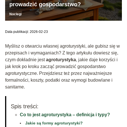
prowadzić gospodarstwo?
Noclegi
Data publikacji: 2026-02-23
Myślisz o otwarciu własnej agroturystyki, ale gubisz się w
przepisach i wymaganiach? Z tego artykułu dowiesz się,
czym dokładnie jest
agroturystyka
, jakie daje korzyści i
jak krok po kroku zacząć prowadzić gospodarstwo
agroturystyczne. Przejdziesz też przez najważniejsze
formalności, koszty, podatki oraz wymogi budowlane i
sanitarne.
Spis treści:
Co to jest agroturystyka – definicja i typy?
Jakie są formy agroturystyki?