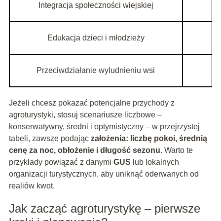
Integracja społeczności wiejskiej
Edukacja dzieci i młodzieży
Przeciwdziałanie wyludnieniu wsi
Jeżeli chcesz pokazać potencjalne przychody z
agroturystyki, stosuj scenariusze liczbowe –
konserwatywny, średni i optymistyczny – w przejrzystej
tabeli, zawsze podając
założenia: liczbę pokoi, średnią
cenę za noc, obłożenie i długość sezonu
. Warto te
przykłady powiązać z danymi
GUS
lub lokalnych
organizacji turystycznych, aby uniknąć oderwanych od
realiów kwot.
Jak zacząć agroturystykę – pierwsze