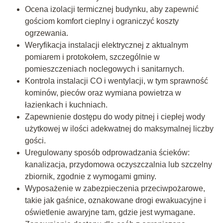
Ocena izolacji termicznej budynku, aby zapewnić
gościom komfort cieplny i ograniczyć koszty
ogrzewania.
Weryfikacja instalacji elektrycznej z aktualnym
pomiarem i protokołem, szczególnie w
pomieszczeniach noclegowych i sanitarnych.
Kontrola instalacji CO i wentylacji, w tym sprawność
kominów, pieców oraz wymiana powietrza w
łazienkach i kuchniach.
Zapewnienie dostępu do wody pitnej i ciepłej wody
użytkowej w ilości adekwatnej do maksymalnej liczby
gości.
Uregulowany sposób odprowadzania ścieków:
kanalizacja, przydomowa oczyszczalnia lub szczelny
zbiornik, zgodnie z wymogami gminy.
Wyposażenie w zabezpieczenia przeciwpożarowe,
takie jak gaśnice, oznakowane drogi ewakuacyjne i
oświetlenie awaryjne tam, gdzie jest wymagane.