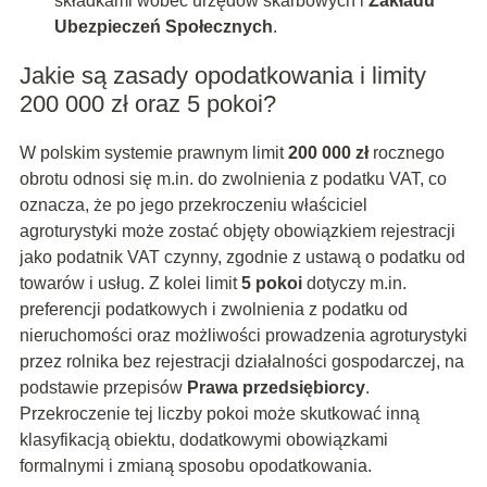
składkami wobec urzędów skarbowych i
Zakładu
Ubezpieczeń Społecznych
.
Jakie są zasady opodatkowania i limity
200 000 zł oraz 5 pokoi?
W polskim systemie prawnym limit
200 000 zł
rocznego
obrotu odnosi się m.in. do zwolnienia z podatku VAT, co
oznacza, że po jego przekroczeniu właściciel
agroturystyki może zostać objęty obowiązkiem rejestracji
jako podatnik VAT czynny, zgodnie z ustawą o podatku od
towarów i usług. Z kolei limit
5 pokoi
dotyczy m.in.
preferencji podatkowych i zwolnienia z podatku od
nieruchomości oraz możliwości prowadzenia agroturystyki
przez rolnika bez rejestracji działalności gospodarczej, na
podstawie przepisów
Prawa przedsiębiorcy
.
Przekroczenie tej liczby pokoi może skutkować inną
klasyfikacją obiektu, dodatkowymi obowiązkami
formalnymi i zmianą sposobu opodatkowania.