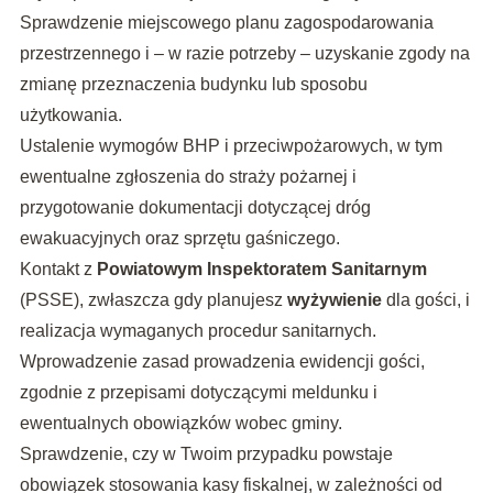
Sprawdzenie miejscowego planu zagospodarowania
przestrzennego i – w razie potrzeby – uzyskanie zgody na
zmianę przeznaczenia budynku lub sposobu
użytkowania.
Ustalenie wymogów BHP i przeciwpożarowych, w tym
ewentualne zgłoszenia do straży pożarnej i
przygotowanie dokumentacji dotyczącej dróg
ewakuacyjnych oraz sprzętu gaśniczego.
Kontakt z
Powiatowym Inspektoratem Sanitarnym
(PSSE), zwłaszcza gdy planujesz
wyżywienie
dla gości, i
realizacja wymaganych procedur sanitarnych.
Wprowadzenie zasad prowadzenia ewidencji gości,
zgodnie z przepisami dotyczącymi meldunku i
ewentualnych obowiązków wobec gminy.
Sprawdzenie, czy w Twoim przypadku powstaje
obowiązek stosowania kasy fiskalnej, w zależności od