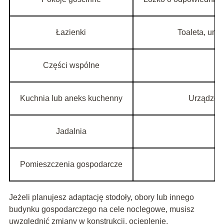
Łazienki
Toaleta, umy
Części wspólne
Kuchnia lub aneks kuchenny
Urządzeni
Jadalnia
Pomieszczenia gospodarcze
Jeżeli planujesz adaptację stodoły, obory lub innego
budynku gospodarczego na cele noclegowe, musisz
uwzględnić zmiany w konstrukcji, ocieplenie,