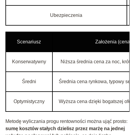
Ubezpieczenia
Scenariusz
Założenia (cena, 
Konserwatywny
Niższa średnia cena za noc, krót
Średni
Średnia cena rynkowa, typowy sez
Optymistyczny
Wyższa cena dzięki bogatszej oferc
Metodę wyliczania progu rentowności można ująć prosto:
sumę kosztów stałych dzielisz przez marżę na jednej