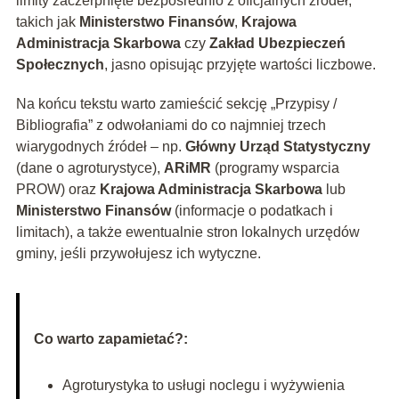
limity zaczerpnięte bezpośrednio z oficjalnych źródeł,
takich jak
Ministerstwo Finansów
,
Krajowa
Administracja Skarbowa
czy
Zakład Ubezpieczeń
Społecznych
, jasno opisując przyjęte wartości liczbowe.
Na końcu tekstu warto zamieścić sekcję „Przypisy /
Bibliografia” z odwołaniami do co najmniej trzech
wiarygodnych źródeł – np.
Główny Urząd Statystyczny
(dane o agroturystyce),
ARiMR
(programy wsparcia
PROW) oraz
Krajowa Administracja Skarbowa
lub
Ministerstwo Finansów
(informacje o podatkach i
limitach), a także ewentualnie stron lokalnych urzędów
gminy, jeśli przywołujesz ich wytyczne.
Co warto zapamietać?:
Agroturystyka to usługi noclegu i wyżywienia