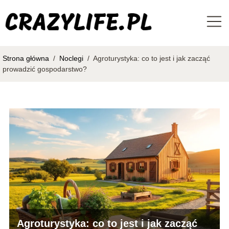
Strona główna
/
Noclegi
/
Agroturystyka: co to jest i jak zacząć
prowadzić gospodarstwo?
Agroturystyka: co to jest i jak zacząć