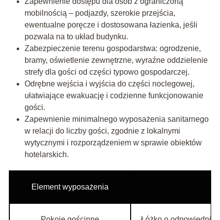
Zapewnienie dostępu dla osób z ograniczoną
mobilnością – podjazdy, szerokie przejścia,
ewentualne poręcze i dostosowana łazienka, jeśli
pozwala na to układ budynku.
Zabezpieczenie terenu gospodarstwa: ogrodzenie,
bramy, oświetlenie zewnętrzne, wyraźne oddzielenie
strefy dla gości od części typowo gospodarczej.
Odrębne wejścia i wyjścia do części noclegowej,
ułatwiające ewakuację i codzienne funkcjonowanie
gości.
Zapewnienie minimalnego wyposażenia sanitarnego
w relacji do liczby gości, zgodnie z lokalnymi
wytycznymi i rozporządzeniem w sprawie obiektów
hotelarskich.
Element wyposażenia
Pokoje gościnne
Łóżko o odpowiedniej s