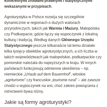
konkretnymi źródłami prawnymi i statystycznymi
wskazanymi w przypisach
.
Agroturystyka w Polsce rozwija się szczególnie
dynamicznie w regionach o dużych walorach
przyrodniczych, takich jak
Warmia i Mazury
, Małopolska
czy Podkarpacie, gdzie łączy się wypoczynek z lokalną
kulturą i tradycją. Według danych
Głównego Urzędu
Statystycznego
jeszcze kilkanaście lat temu działało
kilka tysięcy obiektów agroturystycznych, a ich liczba w
takich województwach jak małopolskie, podkarpackie czy
pomorskie należała do najwyższych w kraju. W innych
państwach funkcjonują odmienne określenia – np.
niemieckie „Urlaub auf dem Bauernhof”, włoskie
„agriturismo” czy francuskie „tourisme rural” – ale zawsze
chodzi o wypoczynek na wsi, choć zakres powiązania z
rolnictwem bywa różny.
Jakie są formy agroturystyki?