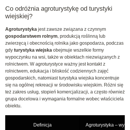
Co odróżnia agroturystykę od turystyki
wiejskiej?
Agroturystyka
jest zawsze związana z czynnym
gospodarstwem rolnym
, produkcją roślinną lub
zwierzęcą i obecnością rolnika jako gospodarza, podczas
gdy
turystyka wiejska
obejmuje wszelkie formy
wypoczynku na wsi, także w obiektach niezwiązanych z
rolnictwem. W agroturystyce ważny jest kontakt z
rolnictwem, edukacja i bliskość codziennych zajęć
gospodarskich, natomiast turystyka wiejska koncentruje
się na ogólnej rekreacji w środowisku wiejskim. Różni się
też zakres usług, stopień komercjalizacji, a często również
grupa docelowa i wymagania formalne wobec właściciela
obiektu.
Definicja
Agroturystyka – wypo