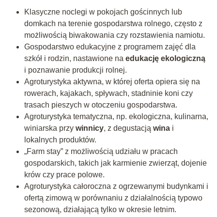
Klasyczne noclegi w pokojach gościnnych lub
domkach na terenie gospodarstwa rolnego, często z
możliwością biwakowania czy rozstawienia namiotu.
Gospodarstwo edukacyjne z programem zajęć dla
szkół i rodzin, nastawione na
edukację ekologiczną
i poznawanie produkcji rolnej.
Agroturystyka aktywna, w której oferta opiera się na
rowerach, kajakach, spływach, stadninie koni czy
trasach pieszych w otoczeniu gospodarstwa.
Agroturystyka tematyczna, np. ekologiczna, kulinarna,
winiarska przy
winnicy
, z degustacją
wina
i
lokalnych produktów.
„Farm stay” z możliwością udziału w pracach
gospodarskich, takich jak karmienie zwierząt, dojenie
krów czy prace polowe.
Agroturystyka całoroczna z ogrzewanymi budynkami i
ofertą zimową w porównaniu z działalnością typowo
sezonową, działającą tylko w okresie letnim.