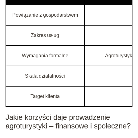
Powiązanie z gospodarstwem
Zakres usług
Wymagania formalne
Agroturystyka 
Skala działalności
Target klienta
Ag
Jakie korzyści daje prowadzenie
agroturystyki – finansowe i społeczne?