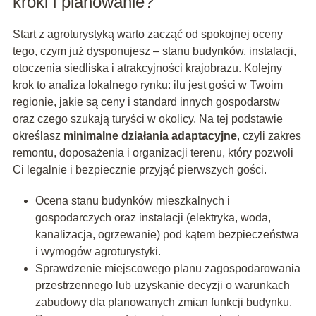
kroki i planowanie?
Start z agroturystyką warto zacząć od spokojnej oceny
tego, czym już dysponujesz – stanu budynków, instalacji,
otoczenia siedliska i atrakcyjności krajobrazu. Kolejny
krok to analiza lokalnego rynku: ilu jest gości w Twoim
regionie, jakie są ceny i standard innych gospodarstw
oraz czego szukają turyści w okolicy. Na tej podstawie
określasz
minimalne działania adaptacyjne
, czyli zakres
remontu, doposażenia i organizacji terenu, który pozwoli
Ci legalnie i bezpiecznie przyjąć pierwszych gości.
Ocena stanu budynków mieszkalnych i
gospodarczych oraz instalacji (elektryka, woda,
kanalizacja, ogrzewanie) pod kątem bezpieczeństwa
i wymogów agroturystyki.
Sprawdzenie miejscowego planu zagospodarowania
przestrzennego lub uzyskanie decyzji o warunkach
zabudowy dla planowanych zmian funkcji budynku.