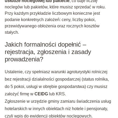
usłudze noclegowej lub pakiecie
, co daje liczbę
noclegów lub pakietów, które musisz sprzedać w roku.
Przy każdym przykładzie liczbowym konieczne jest
podanie konkretnych założeń: ceny, liczby pokoi,
przewidywanego obłożenia oraz rocznych kosztów
stałych.
Jakich formalności dopełnić –
rejestracja, zgłoszenia i zasady
prowadzenia?
Ustalenie, czy spełniasz warunki agroturystyki rolniczej
bez rejestracji działalności gospodarczej (status rolnika,
do 5 pokoi, usługi w obrębie gospodarstwa) czy musisz
założyć firmę w
CEIDG
lub KRS.
Zgłoszenie w urzędzie gminy zamiaru świadczenia usług
hotelarskich w innych obiektach niż hotele i pensjonaty,
czyli wpis do ewidencji obiektów noclegowych.