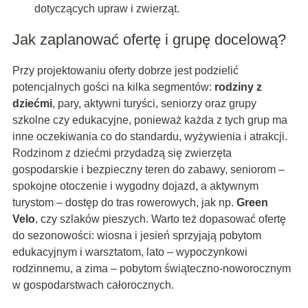
dotyczących upraw i zwierząt.
Jak zaplanować ofertę i grupę docelową?
Przy projektowaniu oferty dobrze jest podzielić
potencjalnych gości na kilka segmentów:
rodziny z
dziećmi
, pary, aktywni turyści, seniorzy oraz grupy
szkolne czy edukacyjne, ponieważ każda z tych grup ma
inne oczekiwania co do standardu, wyżywienia i atrakcji.
Rodzinom z dziećmi przydadzą się zwierzęta
gospodarskie i bezpieczny teren do zabawy, seniorom –
spokojne otoczenie i wygodny dojazd, a aktywnym
turystom – dostęp do tras rowerowych, jak np.
Green
Velo
, czy szlaków pieszych. Warto też dopasować ofertę
do sezonowości: wiosna i jesień sprzyjają pobytom
edukacyjnym i warsztatom, lato – wypoczynkowi
rodzinnemu, a zima – pobytom świąteczno-noworocznym
w gospodarstwach całorocznych.