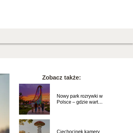
Zobacz także:
Nowy park rozrywki w
Polsce – gdzie warto
się wybrać?
Ciechocinek kamery