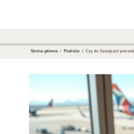
Strona główna
/
Podróże
/
Czy do Szwajcarii potrz