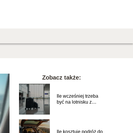
Zobacz także:
Ile wcześniej trzeba
być na lotnisku z
bagażem
podręcznym?
Ile kosztuje podróż do