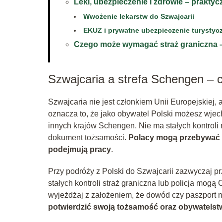
Leki, ubezpieczenie i zdrowie – prakty
Wwożenie lekarstw do Szwajcarii
EKUZ i prywatne ubezpieczenie turystyc
Czego może wymagać straż graniczna –
Szwajcaria a strefa Schengen – 
Szwajcaria nie jest członkiem Unii Europejskiej,
oznacza to, że jako obywatel Polski możesz wje
innych krajów Schengen. Nie ma stałych kontroli
dokument tożsamości.
Polacy mogą przebywać w 
podejmują pracy
.
Przy podróży z Polski do Szwajcarii zazwyczaj 
stałych kontroli straż graniczna lub policja mogą
wyjeżdżaj z założeniem, że dowód czy paszport 
potwierdzić swoją tożsamość oraz obywatels