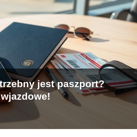
trzebny jest paszport?
 wjazdowe!