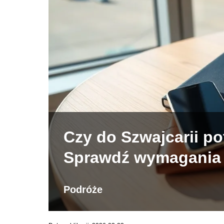
Czy do Szwajcarii po
Sprawdź wymagania
Podróże