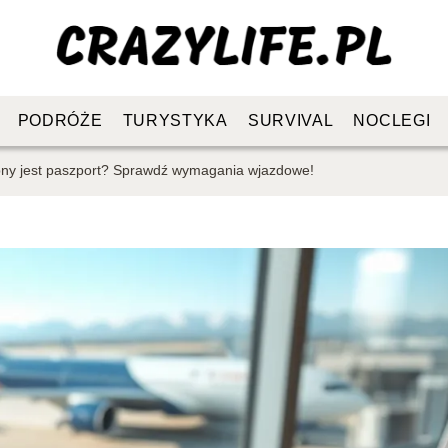
PODRÓŻE
TURYSTYKA
SURVIVAL
NOCLEGI
ebny jest paszport? Sprawdź wymagania wjazdowe!