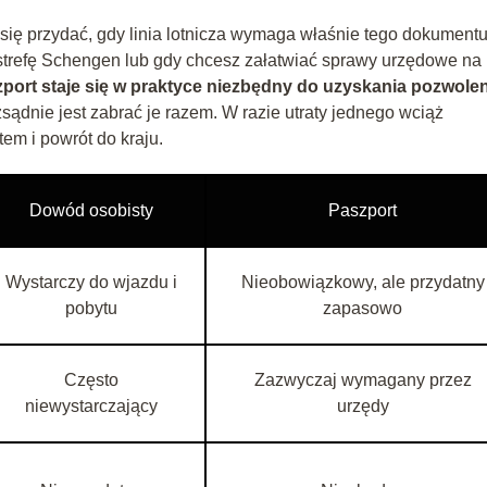
się przydać, gdy linia lotnicza wymaga właśnie tego dokumentu
 strefę Schengen lub gdy chcesz załatwiać sprawy urzędowe na
zport staje się w praktyce niezbędny do uzyskania pozwole
sądnie jest zabrać je razem. W razie utraty jednego wciąż
em i powrót do kraju.
Dowód osobisty
Paszport
Wystarczy do wjazdu i
Nieobowiązkowy, ale przydatny
pobytu
zapasowo
Często
Zazwyczaj wymagany przez
niewystarczający
urzędy