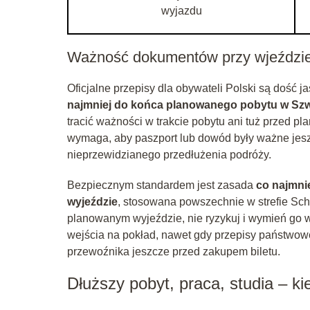
wyjazdu
Ważność dokumentów przy wjeździe
Oficjalne przepisy dla obywateli Polski są dość j
najmniej do końca planowanego pobytu w Szw
tracić ważności w trakcie pobytu ani tuż przed
wymaga, aby paszport lub dowód były ważne jesz
nieprzewidzianego przedłużenia podróży.
Bezpiecznym standardem jest zasada
co najmni
wyjeździe
, stosowana powszechnie w strefie Sc
planowanym wyjeździe, nie ryzykuj i wymień go 
wejścia na pokład, nawet gdy przepisy państwowe 
przewoźnika jeszcze przed zakupem biletu.
Dłuższy pobyt, praca, studia – ki