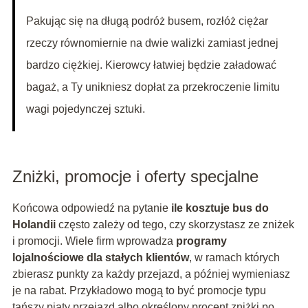
Pakując się na długą podróż busem, rozłóż ciężar
rzeczy równomiernie na dwie walizki zamiast jednej
bardzo ciężkiej. Kierowcy łatwiej będzie załadować
bagaż, a Ty unikniesz dopłat za przekroczenie limitu
wagi pojedynczej sztuki.
Zniżki, promocje i oferty specjalne
Końcowa odpowiedź na pytanie
ile kosztuje bus do
Holandii
często zależy od tego, czy skorzystasz ze zniżek
i promocji. Wiele firm wprowadza
programy
lojalnościowe dla stałych klientów
, w ramach których
zbierasz punkty za każdy przejazd, a później wymieniasz
je na rabat. Przykładowo mogą to być promocje typu
tańszy piąty przejazd albo określony procent zniżki po