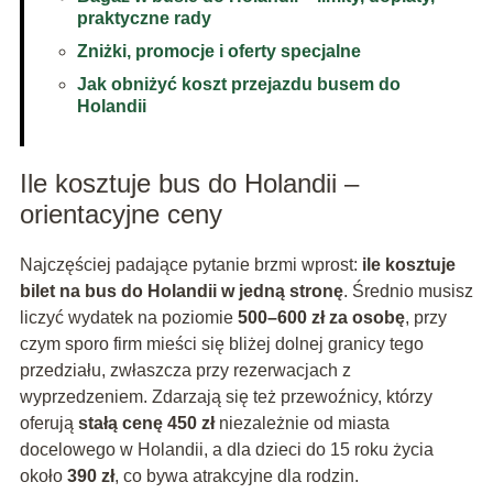
praktyczne rady
Zniżki, promocje i oferty specjalne
Jak obniżyć koszt przejazdu busem do
Holandii
Ile kosztuje bus do Holandii –
orientacyjne ceny
Najczęściej padające pytanie brzmi wprost:
ile kosztuje
bilet na bus do Holandii w jedną stronę
. Średnio musisz
liczyć wydatek na poziomie
500–600 zł za osobę
, przy
czym sporo firm mieści się bliżej dolnej granicy tego
przedziału, zwłaszcza przy rezerwacjach z
wyprzedzeniem. Zdarzają się też przewoźnicy, którzy
oferują
stałą cenę 450 zł
niezależnie od miasta
docelowego w Holandii, a dla dzieci do 15 roku życia
około
390 zł
, co bywa atrakcyjne dla rodzin.