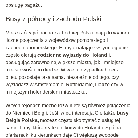
obsługę bagażu.
Busy z północy i zachodu Polski
Mieszkańcy północno zachodniej Polski mają do wyboru
liczne połączenia z województw pomorskiego i
zachodniopomorskiego. Firmy działające w tym regionie
często oferują
codzienne wyjazdy do Holandii
,
obsługując zarówno największe miasta, jak i mniejsze
miejscowości po drodze. W wielu przypadkach cena
biletu pozostaje taka sama, niezależnie od tego, czy
wysiadasz w Amsterdamie, Rotterdamie, Hadze czy w
mniejszym holenderskim miasteczku.
W tych rejonach mocno rozwinięte są również połączenia
do Niemiec i Belgii. Jeśli więc interesują Cię także
busy
Belgia Polska
, możesz często skorzystać z usług tej
samej firmy, która realizuje kursy do Holandii. Spójna
oferta na kilku kierunkach daje Ci większą swobodę