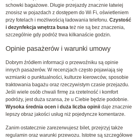
schowki bagażowe. Długie przejazdy znacznie łatwiej
znosisz w pojazdach z dostępem do Wi Fi, oświetleniem
przy fotelach i możliwością ładowania telefonu.
Czystość
i dezynfekcja wnętrza busa
też nie są bez znaczenia,
szczególnie gdy podróż trwa kilkanaście godzin.
Opinie pasażerów i warunki umowy
Dobrym źródłem informacji o przewoźniku są opinie
innych pasażerów. W recenzjach często pojawiają się
wzmianki o punktualności, kulturze kierowców, sposobie
traktowania bagażu oraz rzeczywistym czasie przejazdu.
Jeśli wiele osób chwali firmę za rzetelność i komfort
podróży, jest duża szansa, że u Ciebie będzie podobnie.
Wysoka średnia ocen i duża liczba opinii
daje znacznie
lepszy obraz jakości usług niż pojedyncze komentarze.
Zanim ostatecznie zarezerwujesz bilet, przejrzyj także
regulamin oraz warunki przewozu. Istotne są szczegółowe