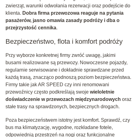
zwierząt, warunki odwołania rezerwacji oraz podejście do
klienta.
Dobra firma przewozowa reaguje na pytania
pasażerów, jasno omawia zasady podróży i dba o
przejrzystość cennika
.
Bezpieczeństwo, flota i komfort podróży
Przy wyborze konkretnej firmy zwróć uwagę, jakimi
busami realizowane są przewozy. Nowoczesne pojazdy,
regularnie serwisowane i dokładnie sprawdzane przed
każdą trasą, znacząco podnoszą poziom bezpieczeństwa.
Firmy takie jak AR SPEED czy inni renomowani
przewoźnicy często podkreślają swoje
wieloletnie
doświadczenie w przewozach międzynarodowych
oraz
stałe trasy na sprawdzonych, bezpiecznych drogach.
Poza bezpieczeństwem istotny jest komfort. Sprawdź, czy
bus ma klimatyzację, wygodne, rozkładane fotele,
odpowiednią przestrzeń na nogi oraz funkcjonalne