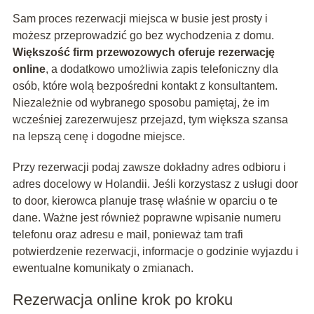
Sam proces rezerwacji miejsca w busie jest prosty i
możesz przeprowadzić go bez wychodzenia z domu.
Większość firm przewozowych oferuje rezerwację
online
, a dodatkowo umożliwia zapis telefoniczny dla
osób, które wolą bezpośredni kontakt z konsultantem.
Niezależnie od wybranego sposobu pamiętaj, że im
wcześniej zarezerwujesz przejazd, tym większa szansa
na lepszą cenę i dogodne miejsce.
Przy rezerwacji podaj zawsze dokładny adres odbioru i
adres docelowy w Holandii. Jeśli korzystasz z usługi door
to door, kierowca planuje trasę właśnie w oparciu o te
dane. Ważne jest również poprawne wpisanie numeru
telefonu oraz adresu e mail, ponieważ tam trafi
potwierdzenie rezerwacji, informacje o godzinie wyjazdu i
ewentualne komunikaty o zmianach.
Rezerwacja online krok po kroku