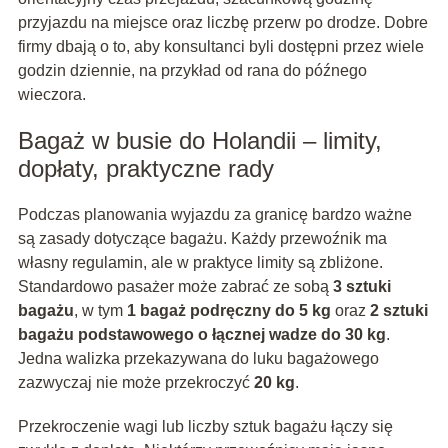
przyjazdu na miejsce oraz liczbę przerw po drodze. Dobre
firmy dbają o to, aby konsultanci byli dostępni przez wiele
godzin dziennie, na przykład od rana do późnego
wieczora.
Bagaż w busie do Holandii – limity,
dopłaty, praktyczne rady
Podczas planowania wyjazdu za granicę bardzo ważne
są zasady dotyczące bagażu. Każdy przewoźnik ma
własny regulamin, ale w praktyce limity są zbliżone.
Standardowo pasażer może zabrać ze sobą
3 sztuki
bagażu
, w tym
1 bagaż podręczny do 5 kg
oraz
2 sztuki
bagażu podstawowego o łącznej wadze do 30 kg
.
Jedna walizka przekazywana do luku bagażowego
zazwyczaj nie może przekroczyć
20 kg
.
Przekroczenie wagi lub liczby sztuk bagażu łączy się