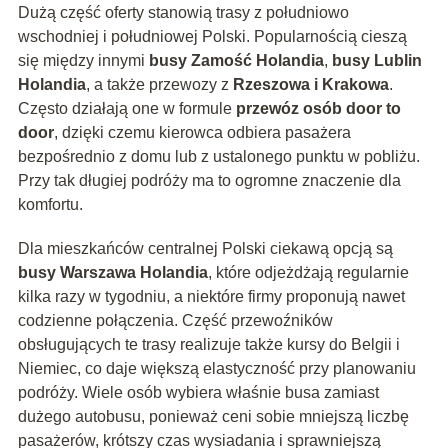
Dużą część oferty stanowią trasy z południowo
wschodniej i południowej Polski. Popularnością cieszą
się między innymi
busy Zamość Holandia
,
busy Lublin
Holandia
, a także przewozy z
Rzeszowa i Krakowa
.
Często działają one w formule
przewóz osób door to
door
, dzięki czemu kierowca odbiera pasażera
bezpośrednio z domu lub z ustalonego punktu w pobliżu.
Przy tak długiej podróży ma to ogromne znaczenie dla
komfortu.
Dla mieszkańców centralnej Polski ciekawą opcją są
busy Warszawa Holandia
, które odjeżdżają regularnie
kilka razy w tygodniu, a niektóre firmy proponują nawet
codzienne połączenia. Część przewoźników
obsługujących te trasy realizuje także kursy do Belgii i
Niemiec, co daje większą elastyczność przy planowaniu
podróży. Wiele osób wybiera właśnie busa zamiast
dużego autobusu, ponieważ ceni sobie mniejszą liczbę
pasażerów, krótszy czas wysiadania i sprawniejszą