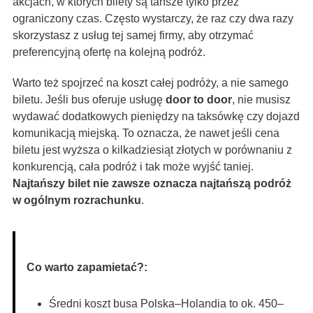
akcjach, w których bilety są tańsze tylko przez
ograniczony czas. Często wystarczy, że raz czy dwa razy
skorzystasz z usług tej samej firmy, aby otrzymać
preferencyjną ofertę na kolejną podróż.
Warto też spojrzeć na koszt całej podróży, a nie samego
biletu. Jeśli bus oferuje usługę
door to door
, nie musisz
wydawać dodatkowych pieniędzy na taksówkę czy dojazd
komunikacją miejską. To oznacza, że nawet jeśli cena
biletu jest wyższa o kilkadziesiąt złotych w porównaniu z
konkurencją, cała podróż i tak może wyjść taniej.
Najtańszy bilet nie zawsze oznacza najtańszą podróż
w ogólnym rozrachunku
.
Co warto zapamietać?:
Średni koszt busa Polska–Holandia to ok. 450–