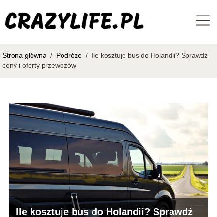
Strona główna
/
Podróże
/
Ile kosztuje bus do Holandii? Sprawdź
ceny i oferty przewozów
Ile kosztuje bus do Holandii? Sprawdź