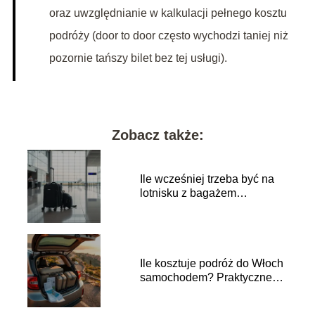
oraz uwzględnianie w kalkulacji pełnego kosztu
podróży (door to door często wychodzi taniej niż
pozornie tańszy bilet bez tej usługi).
Zobacz także:
Ile wcześniej trzeba być na
lotnisku z bagażem
podręcznym?
Ile kosztuje podróż do Włoch
samochodem? Praktyczne
porady i koszty