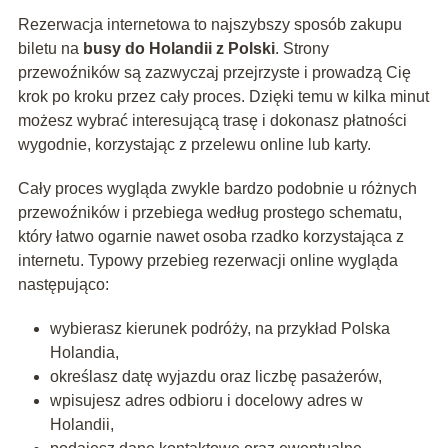
Rezerwacja internetowa to najszybszy sposób zakupu
biletu na
busy do Holandii z Polski
. Strony
przewoźników są zazwyczaj przejrzyste i prowadzą Cię
krok po kroku przez cały proces. Dzięki temu w kilka minut
możesz wybrać interesującą trasę i dokonasz płatności
wygodnie, korzystając z przelewu online lub karty.
Cały proces wygląda zwykle bardzo podobnie u różnych
przewoźników i przebiega według prostego schematu,
który łatwo ogarnie nawet osoba rzadko korzystająca z
internetu. Typowy przebieg rezerwacji online wygląda
następująco:
wybierasz kierunek podróży, na przykład Polska
Holandia,
określasz datę wyjazdu oraz liczbę pasażerów,
wpisujesz adres odbioru i docelowy adres w
Holandii,