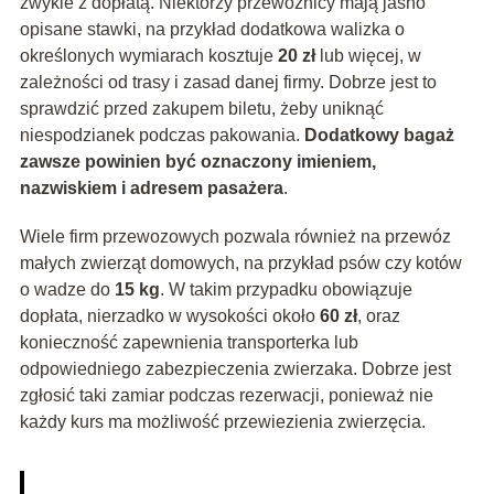
zwykle z dopłatą. Niektórzy przewoźnicy mają jasno
opisane stawki, na przykład dodatkowa walizka o
określonych wymiarach kosztuje
20 zł
lub więcej, w
zależności od trasy i zasad danej firmy. Dobrze jest to
sprawdzić przed zakupem biletu, żeby uniknąć
niespodzianek podczas pakowania.
Dodatkowy bagaż
zawsze powinien być oznaczony imieniem,
nazwiskiem i adresem pasażera
.
Wiele firm przewozowych pozwala również na przewóz
małych zwierząt domowych, na przykład psów czy kotów
o wadze do
15 kg
. W takim przypadku obowiązuje
dopłata, nierzadko w wysokości około
60 zł
, oraz
konieczność zapewnienia transporterka lub
odpowiedniego zabezpieczenia zwierzaka. Dobrze jest
zgłosić taki zamiar podczas rezerwacji, ponieważ nie
każdy kurs ma możliwość przewiezienia zwierzęcia.