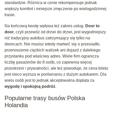
standardzie. Różnica w cenie rekompensuje jednak
większy komfort i mniejsze zmęczenie po wielogodzinnej
trasie.
Na końcową kwotę wpływa też zakres usług.
Door to
door
, czyli przewóz od drzwi do drzwi, jest wygodniejszy
niż tradycyjny autobus zatrzymujący się tylko na
dworcach. Nie musisz wtedy martwić się o przesiadki,
przenoszenie ciężkich walizek ani dojazd z dalekiego
przystanku pod właściwy adres. Wiele firm ogranicza
liczbę pasażerów do 8 osób, co zapewnia więcej
przestrzeni i prywatności, ale też powoduje, że cena biletu
jest nieco wyższa w porównaniu z dużym autokarem. Dla
wielu osób jest to jednak akceptowalna dopłata za
wygodę i spokojną podróż
.
Popularne trasy busów Polska
Holandia