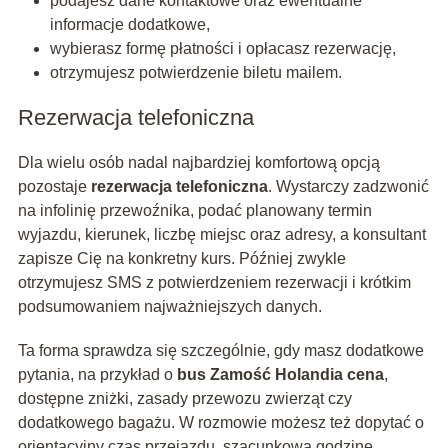
podajesz dane kontaktowe oraz ewentualne
informacje dodatkowe,
wybierasz formę płatności i opłacasz rezerwację,
otrzymujesz potwierdzenie biletu mailem.
Rezerwacja telefoniczna
Dla wielu osób nadal najbardziej komfortową opcją
pozostaje
rezerwacja telefoniczna
. Wystarczy zadzwonić
na infolinię przewoźnika, podać planowany termin
wyjazdu, kierunek, liczbę miejsc oraz adresy, a konsultant
zapisze Cię na konkretny kurs. Później zwykle
otrzymujesz SMS z potwierdzeniem rezerwacji i krótkim
podsumowaniem najważniejszych danych.
Ta forma sprawdza się szczególnie, gdy masz dodatkowe
pytania, na przykład o
bus Zamość Holandia cena
,
dostępne zniżki, zasady przewozu zwierząt czy
dodatkowego bagażu. W rozmowie możesz też dopytać o
orientacyjny czas przejazdu, szacunkową godzinę