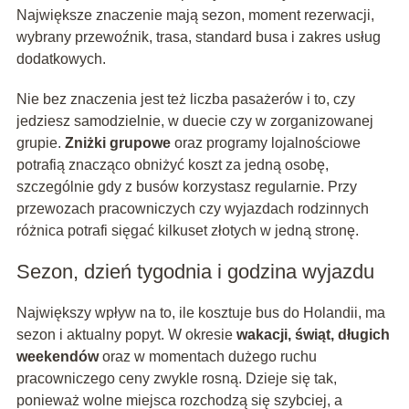
Największe znaczenie mają sezon, moment rezerwacji,
wybrany przewoźnik, trasa, standard busa i zakres usług
dodatkowych.
Nie bez znaczenia jest też liczba pasażerów i to, czy
jedziesz samodzielnie, w duecie czy w zorganizowanej
grupie.
Zniżki grupowe
oraz programy lojalnościowe
potrafią znacząco obniżyć koszt za jedną osobę,
szczególnie gdy z busów korzystasz regularnie. Przy
przewozach pracowniczych czy wyjazdach rodzinnych
różnica potrafi sięgać kilkuset złotych w jedną stronę.
Sezon, dzień tygodnia i godzina wyjazdu
Największy wpływ na to, ile kosztuje bus do Holandii, ma
sezon i aktualny popyt. W okresie
wakacji, świąt, długich
weekendów
oraz w momentach dużego ruchu
pracowniczego ceny zwykle rosną. Dzieje się tak,
ponieważ wolne miejsca rozchodzą się szybciej, a