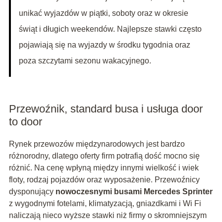
unikać wyjazdów w piątki, soboty oraz w okresie
świąt i długich weekendów. Najlepsze stawki często
pojawiają się na wyjazdy w środku tygodnia oraz
poza szczytami sezonu wakacyjnego.
Przewoźnik, standard busa i usługa door
to door
Rynek przewozów międzynarodowych jest bardzo
różnorodny, dlatego oferty firm potrafią dość mocno się
różnić. Na cenę wpłyną między innymi wielkość i wiek
floty, rodzaj pojazdów oraz wyposażenie. Przewoźnicy
dysponujący
nowoczesnymi busami Mercedes Sprinter
z wygodnymi fotelami, klimatyzacją, gniazdkami i Wi Fi
naliczają nieco wyższe stawki niż firmy o skromniejszym