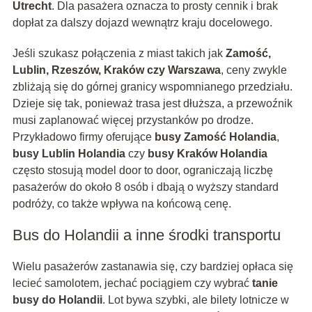
Utrecht
. Dla pasażera oznacza to prosty cennik i brak
dopłat za dalszy dojazd wewnątrz kraju docelowego.
Jeśli szukasz połączenia z miast takich jak
Zamość,
Lublin, Rzeszów, Kraków czy Warszawa
, ceny zwykle
zbliżają się do górnej granicy wspomnianego przedziału.
Dzieje się tak, ponieważ trasa jest dłuższa, a przewoźnik
musi zaplanować więcej przystanków po drodze.
Przykładowo firmy oferujące
busy Zamość Holandia
,
busy Lublin Holandia
czy
busy Kraków Holandia
często stosują model door to door, ograniczają liczbę
pasażerów do około 8 osób i dbają o wyższy standard
podróży, co także wpływa na końcową cenę.
Bus do Holandii a inne środki transportu
Wielu pasażerów zastanawia się, czy bardziej opłaca się
lecieć samolotem, jechać pociągiem czy wybrać
tanie
busy do Holandii
. Lot bywa szybki, ale bilety lotnicze w