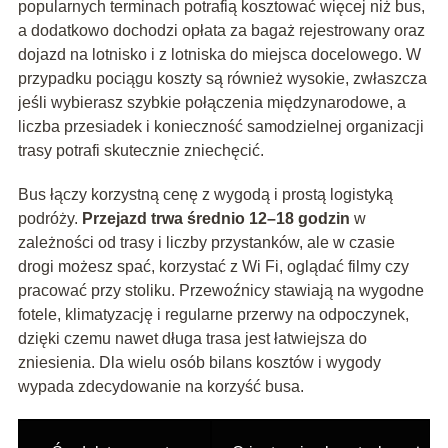
popularnych terminach potrafią kosztować więcej niż bus,
a dodatkowo dochodzi opłata za bagaż rejestrowany oraz
dojazd na lotnisko i z lotniska do miejsca docelowego. W
przypadku pociągu koszty są również wysokie, zwłaszcza
jeśli wybierasz szybkie połączenia międzynarodowe, a
liczba przesiadek i konieczność samodzielnej organizacji
trasy potrafi skutecznie zniechęcić.
Bus łączy korzystną cenę z wygodą i prostą logistyką
podróży.
Przejazd trwa średnio 12–18 godzin
w
zależności od trasy i liczby przystanków, ale w czasie
drogi możesz spać, korzystać z Wi Fi, oglądać filmy czy
pracować przy stoliku. Przewoźnicy stawiają na wygodne
fotele, klimatyzację i regularne przerwy na odpoczynek,
dzięki czemu nawet długa trasa jest łatwiejsza do
zniesienia. Dla wielu osób bilans kosztów i wygody
wypada zdecydowanie na korzyść busa.