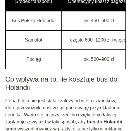
Środek transportu
Orientacyjny koszt z bagażem
Bus Polska Holandia
ok. 450–600 zł
Samolot
często 600–1200 zł i więcej
Pociąg
ok. 500–900 zł
Co wpływa na to, ile kosztuje bus do
Holandii
Cena biletu nie jest stała i zależy od wielu czynników,
które przewoźnik musi wziąć pod uwagę przy układaniu
cennika. Warto się im przyjrzeć, bo dzięki temu łatwiej
zaplanujesz wyjazd w taki sposób, aby
bus do Holandii
tanio
wyszedł również w praktyce, a nie tylko w reklamie.