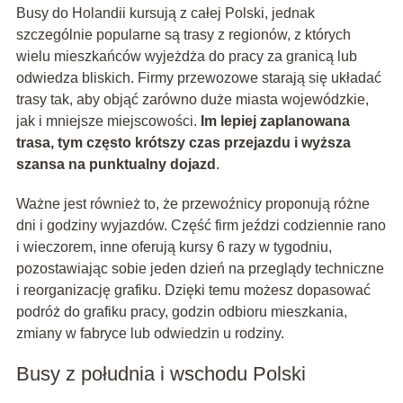
Busy do Holandii kursują z całej Polski, jednak
szczególnie popularne są trasy z regionów, z których
wielu mieszkańców wyjeżdża do pracy za granicą lub
odwiedza bliskich. Firmy przewozowe starają się układać
trasy tak, aby objąć zarówno duże miasta wojewódzkie,
jak i mniejsze miejscowości.
Im lepiej zaplanowana
trasa, tym często krótszy czas przejazdu i wyższa
szansa na punktualny dojazd
.
Ważne jest również to, że przewoźnicy proponują różne
dni i godziny wyjazdów. Część firm jeździ codziennie rano
i wieczorem, inne oferują kursy 6 razy w tygodniu,
pozostawiając sobie jeden dzień na przeglądy techniczne
i reorganizację grafiku. Dzięki temu możesz dopasować
podróż do grafiku pracy, godzin odbioru mieszkania,
zmiany w fabryce lub odwiedzin u rodziny.
Busy z południa i wschodu Polski