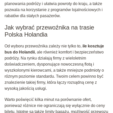
planowania podróży i ułatwia powroty do kraju, a także
pozwala na korzystanie z programów lojalnościowych i
rabatów dla stałych pasażerów.
Jak wybrać przewoźnika na trasie
Polska Holandia
Od wyboru przewoźnika zależy nie tylko to,
ile kosztuje
bus do Holandii
, ale również komfort i bezpieczeństwo
podróży. Na rynku działają firmy z wieloletnim
doświadczeniem, dysponujące nowoczesną flotą i
wyszkolonymi kierowcami, a także mniejsze podmioty o
różnym poziomie standardu. Twoim celem powinno być
znalezienie takiej firmy, która łączy rozsądną cenę z
wysoką jakością usługi.
Warto poświęcić kilka minut na porównanie ofert,
ponieważ różnice nie ograniczają się wyłącznie do ceny
biletu. Istotne są także limity bagażu, możliwość przewozu